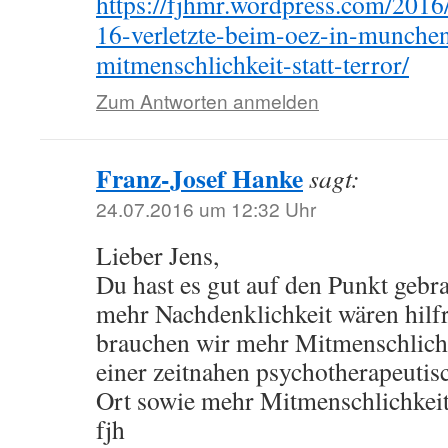
https://fjhmr.wordpress.com/2016
16-verletzte-beim-oez-in-munch
mitmenschlichkeit-statt-terror/
Zum Antworten anmelden
Franz-Josef Hanke
sagt:
24.07.2016 um 12:32 Uhr
Lieber Jens,
Du hast es gut auf den Punkt gebr
mehr Nachdenklichkeit wären hilf
brauchen wir mehr Mitmenschlichk
einer zeitnahen psychotherapeutis
Ort sowie mehr Mitmenschlichkeit
fjh