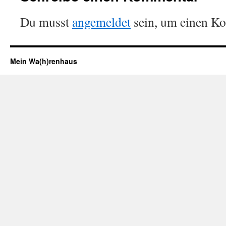
Du musst
angemeldet
sein, um einen K
Mein Wa(h)renhaus