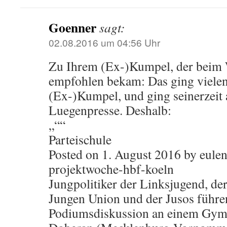
Goenner
sagt:
02.08.2016 um 04:56 Uhr
Zu Ihrem (Ex-)Kumpel, der beim
empfohlen bekam: Das ging vielen
(Ex-)Kumpel, und ging seinerzeit 
Luegenpresse. Deshalb:
„““
Parteischule
Posted on 1. August 2016 by eule
projektwoche-hbf-koeln
Jungpolitiker der Linksjugend, de
Jungen Union und der Jusos führe
Podiumsdiskussion an einem Gym