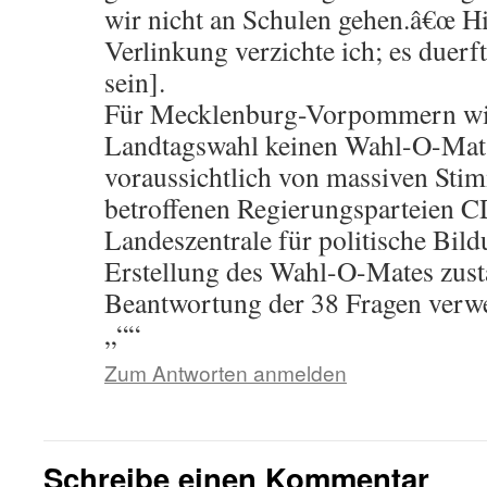
wir nicht an Schulen gehen.â€œ Hi
Verlinkung verzichte ich; es duerf
sein].
Für Mecklenburg-Vorpommern wird
Landtagswahl keinen Wahl-O-Mat 
voraussichtlich von massiven Sti
betroffenen Regierungsparteien 
Landeszentrale für politische Bild
Erstellung des Wahl-O-Mates zustä
Beantwortung der 38 Fragen verwe
„““
Zum Antworten anmelden
Schreibe einen Kommentar