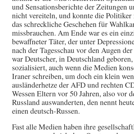
und Sensationsberichte der Zeitungen u
nicht vereiteln, und konnte die Politiker
das schreckliche Geschehen für Wahlk
missbrauchen. Am Ende war es ein einzig
bewaffneter Täter, der unter Depressione
nach der Tagesschau vor den Augen der 
war Deutscher, in Deutschland geboren
sozialisiert, auch wenn die Medien kon
Iraner schreiben, um doch ein klein wen
ausländerhetze der AFD und rechten CDU
Wessen Eltern vor 50 Jahren, also vor d
Russland auswanderten, den nennt heut
einen deutsch-Russen.
Fast alle Medien haben ihre gesellschaf