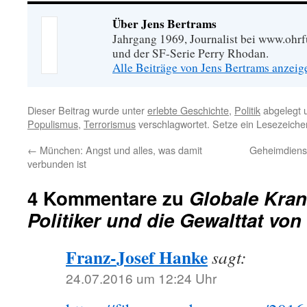
Über Jens Bertrams
Jahrgang 1969, Journalist bei www.ohrf
und der SF-Serie Perry Rhodan.
Alle Beiträge von Jens Bertrams anzei
Dieser Beitrag wurde unter
erlebte Geschichte
,
Politik
abgelegt 
Populismus
,
Terrorismus
verschlagwortet. Setze ein Lesezeiche
←
München: Angst und alles, was damit
Geheimdienst
verbunden ist
4 Kommentare zu
Globale Kran
Politiker und die Gewalttat vo
Franz-Josef Hanke
sagt:
24.07.2016 um 12:24 Uhr