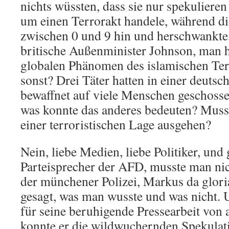
nichts wüssten, dass sie nur spekulieren
um einen Terrorakt handele, während di
zwischen 0 und 9 hin und herschwankte,
britische Außenminister Johnson, man 
globalen Phänomen des islamischen Ter
sonst? Drei Täter hatten in einer deuts
bewaffnet auf viele Menschen geschossen
was konnte das anderes bedeuten? Muss
einer terroristischen Lage ausgehen?
Nein, liebe Medien, liebe Politiker, und
Parteisprecher der AFD, musste man nic
der münchener Polizei, Markus da glori
gesagt, was man wusste und was nicht. 
für seine beruhigende Pressearbeit von 
konnte er die wildwuchernden Spekulat