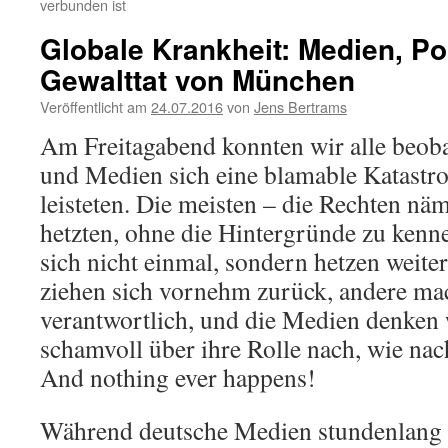
verbunden ist
Globale Krankheit: Medien, Pol
Gewalttat von München
Veröffentlicht am
24.07.2016
von
Jens Bertrams
Am Freitagabend konnten wir alle beoba
und Medien sich eine blamable Katastr
leisteten. Die meisten – die Rechten näm
hetzten, ohne die Hintergründe zu kenn
sich nicht einmal, sondern hetzen weiter
ziehen sich vornehm zurück, andere mac
verantwortlich, und die Medien denken
schamvoll über ihre Rolle nach, wie nac
And nothing ever happens!
Während deutsche Medien stundenlang w