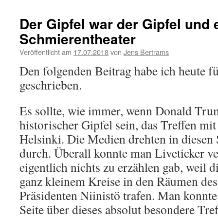
Der Gipfel war der Gipfel und e
Schmierentheater
Veröffentlicht am
17.07.2018
von
Jens Bertrams
Den folgenden Beitrag habe ich heute f
geschrieben.
Es sollte, wie immer, wenn Donald Trum
historischer Gipfel sein, das Treffen mi
Helsinki. Die Medien drehten in diesen
durch. Überall konnte man Liveticker v
eigentlich nichts zu erzählen gab, weil d
ganz kleinem Kreise in den Räumen des
Präsidenten Niinistö trafen. Man konnte
Seite über dieses absolut besondere Tre