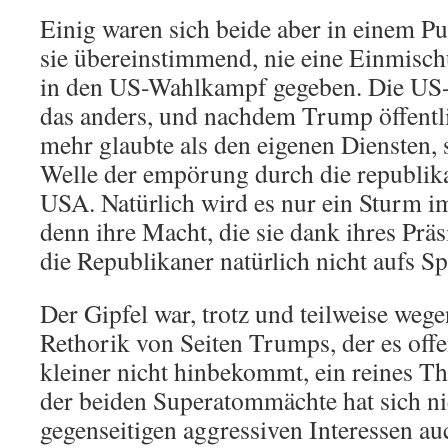
Einig waren sich beide aber in einem Pu
sie übereinstimmend, nie eine Einmisch
in den US-Wahlkampf gegeben. Die US
das anders, und nachdem Trump öffentl
mehr glaubte als den eigenen Diensten,
Welle der empörung durch die republika
USA. Natürlich wird es nur ein Sturm i
denn ihre Macht, die sie dank ihres Prä
die Republikaner natürlich nicht aufs Sp
Der Gipfel war, trotz und teilweise we
Rethorik von Seiten Trumps, der es of
kleiner nicht hinbekommt, ein reines Th
der beiden Superatommächte hat sich ni
gegenseitigen aggressiven Interessen auc