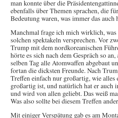
man konnte über die Präsidentengattinn
ebenfalls über Themen sprachen, die fü
Bedeutung waren, was immer das auch he
Manchmal frage ich mich wirklich, was
solchen spektakeln versprechen. Vor zw
Trump mit dem nordkoreanischen Führe
hörte es sich nach dem Gespräch so an,
selben Tag alle Atomwaffen abgebaut u
fortan die dicksten Freunde. Nach Tru
Treffen einfach nur großartig, wie alles
großartig ist, und natürlich hat er auch
und wird von allen geliebt. Das weiß m
Was also sollte bei diesem Treffen ander
Mit einiger Verspätung gab es am Mont