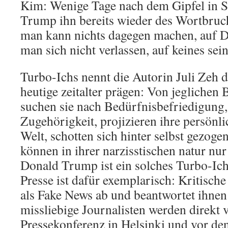
Kim: Wenige Tage nach dem Gipfel in S
Trump ihn bereits wieder des Wortbruchs
man kann nichts dagegen machen, auf 
man sich nicht verlassen, auf keines sei
Turbo-Ichs nennt die Autorin Juli Zeh 
heutige zeitalter prägen: Von jeglichen 
suchen sie nach Bedürfnisbefriedigung
Zugehörigkeit, projizieren ihre persönl
Welt, schotten sich hinter selbst gezog
können in ihrer narzisstischen natur nur
Donald Trump ist ein solches Turbo-Ic
Presse ist dafür exemplarisch: Kritische
als Fake News ab und beantwortet ihnen
missliebige Journalisten werden direkt 
Pressekonferenz in Helsinki und vor d