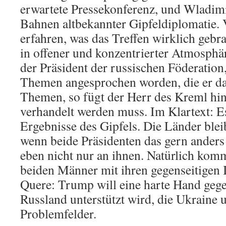
erwartete Pressekonferenz, und Wladimi
Bahnen altbekannter Gipfeldiplomatie.
erfahren, was das Treffen wirklich gebr
in offener und konzentrierter Atmosphär
der Präsident der russischen Föderation,
Themen angesprochen worden, die er dan
Themen, so fügt der Herr des Kreml hin
verhandelt werden muss. Im Klartext: E
Ergebnisse des Gipfels. Die Länder ble
wenn beide Präsidenten das gern anders 
eben nicht nur an ihnen. Natürlich kom
beiden Männer mit ihren gegenseitigen I
Quere: Trump will eine harte Hand gege
Russland unterstützt wird, die Ukraine 
Problemfelder.