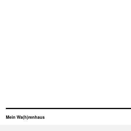
Mein Wa(h)renhaus