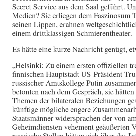
Secret Service aus dem Saal geführt. U
Medien? Sie erliegen dem Faszinosum 
seinen Lippen, erahnen weltgeschichtli
einem drittklassigen Schmierentheater.
Es hätte eine kurze Nachricht genügt, et
„Helsinki: Zu einem ersten offiziellen tr
finnischen Hauptstadt US-Präsident Tr
russischer Amtskollege Putin zusamm
betonten nach dem Gespräch, sie hätten 
Themen der bilateralen Beziehungen ge
künftige mögliche engere Zusammenarbe
Staatsmänner widersprachen der von a
Geheimdiensten vehement geäußerten V
russische Stellen hätten sich über das In