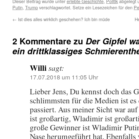
Dieser Beitrag wurde unter
erlebte Geschichte
,
Politik
abgelegt 
Putin
,
Trump
verschlagwortet. Setze ein Lesezeichen für den
Pe
←
Ist dies alles wirklich geschehen? Ich bin müde
H
2 Kommentare zu
Der Gipfel wa
ein drittklassiges Schmierenth
Willi
sagt:
17.07.2018 um 11:05 Uhr
Lieber Jens, Du kennst doch das 
schlimmsten für die Medien ist es
passiert. Aus meiner Sicht war auf
ist großartig, Wladimir ist großart
große Gewinner ist Wladimir Puti
Nase herumgeführt hat. Ebenfalls 