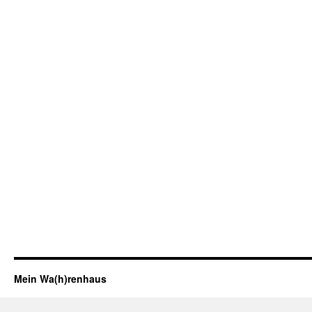
Mein Wa(h)renhaus