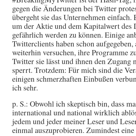
gegen die Änderungen bei Twitter protest
übergeht sie das Unternehmen einfach. E
um der Aktie und dem Kapitalwert des D
gefährlich werden zu können. Einige an
Twitterclients haben schon aufgegeben,
weiterhin versuchen, ihre Programme zu
Twitter sie lässt und ihnen den Zugang
sperrt. Trotzdem: Für mich sind die Ve
einigen schmerzhaften Einbußen verbun
ich sehr.
p. S.: Obwohl ich skeptisch bin, dass m
international und national wirklich abl
jedem und jeder meiner Leser und Lese
einmal auszuprobieren. Zumindest eine 