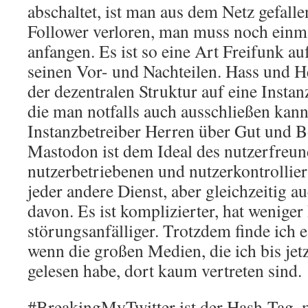
abschaltet, ist man aus dem Netz gefalle
Follower verloren, man muss noch einm
anfangen. Es ist so eine Art Freifunk auf
seinen Vor- und Nachteilen. Hass und 
der dezentralen Struktur auf eine Insta
die man notfalls auch ausschließen kann
Instanzbetreiber Herren über Gut und B
Mastodon ist dem Ideal des nutzerfreun
nutzerbetriebenen und nutzerkontrollie
jeder andere Dienst, aber gleichzeitig au
davon. Es ist komplizierter, hat weniger
störungsanfälliger. Trotzdem finde ich e
wenn die großen Medien, die ich bis jet
gelesen habe, dort kaum vertreten sind.
#BreakingMyTwitter ist der Hash-Tag, m