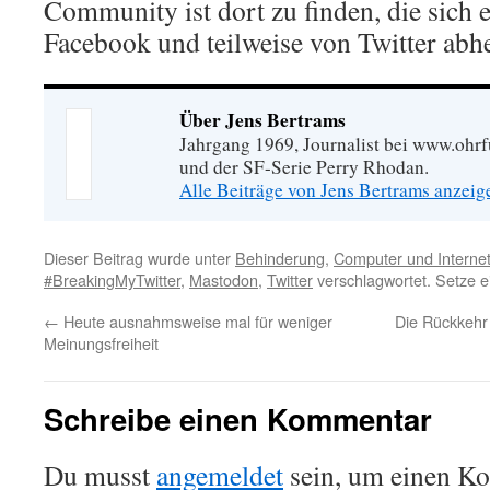
Community ist dort zu finden, die sich
Facebook und teilweise von Twitter abhe
Über Jens Bertrams
Jahrgang 1969, Journalist bei www.ohrf
und der SF-Serie Perry Rhodan.
Alle Beiträge von Jens Bertrams anzei
Dieser Beitrag wurde unter
Behinderung
,
Computer und Interne
#BreakingMyTwitter
,
Mastodon
,
Twitter
verschlagwortet. Setze e
←
Heute ausnahmsweise mal für weniger
Die Rückkehr
Meinungsfreiheit
Schreibe einen Kommentar
Du musst
angemeldet
sein, um einen K