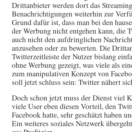
Drittanbieter werden dort das Streamin
Benachrichtigungen weiterhin zur Verf
Grund dafür ist, dass man bei den hau
der Werbung nicht entgehen kann, die Tw
auch nicht den aufdringlichen Nachrich
anzusehen oder zu bewerten. Die Drittan
Twitterzeitleiste der Nutzer bislang ein
ohne Werbung gezeigt, was viele als ein
zum manipulativen Konzept von Facebo
soll jetzt schluss sein: Twitter nähert s
Doch schon jetzt muss der Dienst viel Kr
viele User eben diesen Vorteil, den Twi
Facebook hatte, sehr geschätzt haben und
Ein weiteres soziales Netzwerk übergeh
aus Profitgier.