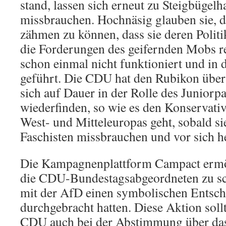
stand, lassen sich erneut zu Steigbügelh
missbrauchen. Hochnäsig glauben sie, d
zähmen zu können, dass sie deren Politi
die Forderungen des geifernden Mobs re
schon einmal nicht funktioniert und in 
geführt. Die CDU hat den Rubikon über
sich auf Dauer in der Rolle des Juniorp
wiederfinden, so wie es den Konservati
West- und Mitteleuropas geht, sobald si
Faschisten missbrauchen und vor sich he
Die Kampagnenplattform Campact ermög
die CDU-Bundestagsabgeordneten zu sc
mit der AfD einen symbolischen Entsch
durchgebracht hatten. Diese Aktion sollt
CDU auch bei der Abstimmung über da