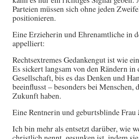
Parteien müssen sich ohne jeden Zweife
positionieren.
Eine Erzieherin und Ehrenamtliche in d
appelliert:
Rechtsextremes Gedankengut ist wie ein
Es sickert langsam von den Rändern in 
Gesellschaft, bis es das Denken und H
beeinflusst – besonders bei Menschen, 
Zukunft haben.
Eine Rentnerin und geburtsblinde Frau 
Ich bin mehr als entsetzt darüber, wie we
christlich nennt, gesunken ist, indem si