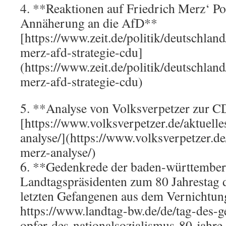
4. **Reaktionen auf Friedrich Merz‘ Pol
Annäherung an die AfD**
[https://www.zeit.de/politik/deutschlan
merz-afd-strategie-cdu]
(https://www.zeit.de/politik/deutschlan
merz-afd-strategie-cdu)
5. **Analyse von Volksverpetzer zur 
[https://www.volksverpetzer.de/aktuell
analyse/](https://www.volksverpetzer.de
merz-analyse/)
6. **Gedenkrede der baden-württember
Landtagspräsidenten zum 80 Jahrestag 
letzten Gefangenen aus dem Vernichtun
https://www.landtag-bw.de/de/tag-des-
opfer-des-nationalsozialismus-80-jahre