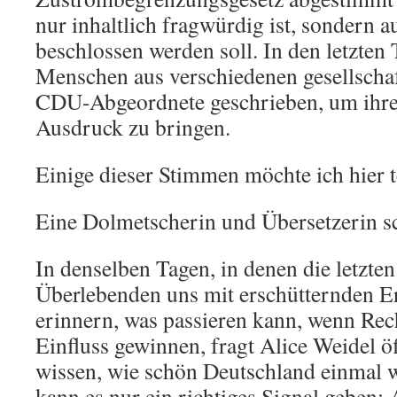
nur inhaltlich fragwürdig ist, sondern 
beschlossen werden soll. In den letzten
Menschen aus verschiedenen gesellschaf
CDU-Abgeordnete geschrieben, um ihr
Ausdruck zu bringen.
Einige dieser Stimmen möchte ich hier t
Eine Dolmetscherin und Übersetzerin sc
In denselben Tagen, in denen die letzte
Überlebenden uns mit erschütternden E
erinnern, was passieren kann, wenn Re
Einfluss gewinnen, fragt Alice Weidel öf
wissen, wie schön Deutschland einmal w
kann es nur ein richtiges Signal geben: