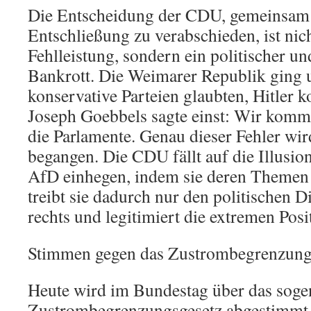
Die Entscheidung der CDU, gemeinsam 
Entschließung zu verabschieden, ist nich
Fehlleistung, sondern ein politischer u
Bankrott. Die Weimarer Republik ging u
konservative Parteien glaubten, Hitler k
Joseph Goebbels sagte einst: Wir komme
die Parlamente. Genau dieser Fehler wir
begangen. Die CDU fällt auf die Illusion
AfD einhegen, indem sie deren Themen b
treibt sie dadurch nur den politischen D
rechts und legitimiert die extremen Pos
Stimmen gegen das Zustrombegrenzung
Heute wird im Bundestag über das soge
Zustrombegrenzungsgesetz abgestimmt –