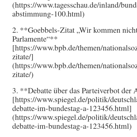
(https://www.tagesschau.de/inland/bund
abstimmung-100.html)
2. **Goebbels-Zitat „Wir kommen nicht 
Parlamente“**
[https://www.bpb.de/themen/nationalso
zitate/]
(https://www.bpb.de/themen/nationalso
zitate/)
3. **Debatte über das Parteiverbot de
[https://www.spiegel.de/politik/deutsch
debatte-im-bundestag-a-123456.html]
(https://www.spiegel.de/politik/deutsch
debatte-im-bundestag-a-123456.html)