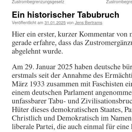
Zustrombegrenzungsgesetz
Zustrombegren
Ein historischer Tabubruch
Veröffentlicht am
31.01.2025
von
Jens Bertrams
Hier ein erster, kurzer Kommentar von 
gerade erfahre, dass das Zustromergänz
abgelehnt wurde.
Am 29. Januar 2025 haben deutsche bürg
erstmals seit der Annahme des Ermächt
März 1933 zusammen mit Faschisten ein
einem deutschen Parlament angenommen.
unfassbarer Tabu- und Zivilisationsbruc
Hüter dieses demokratischen Staates, Pa
Christlich und Demokratisch im Namen 
liberale Partei, die auch einmal für eine 