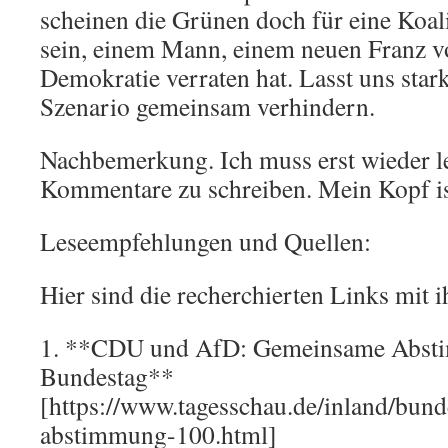
scheinen die Grünen doch für eine Koali
sein, einem Mann, einem neuen Franz vo
Demokratie verraten hat. Lasst uns stark
Szenario gemeinsam verhindern.
Nachbemerkung. Ich muss erst wieder l
Kommentare zu schreiben. Mein Kopf ist
Leseempfehlungen und Quellen:
Hier sind die recherchierten Links mit 
1. **CDU und AfD: Gemeinsame Abst
Bundestag**
[https://www.tagesschau.de/inland/bund
abstimmung-100.html]