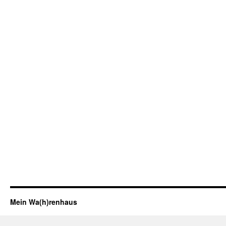
Mein Wa(h)renhaus