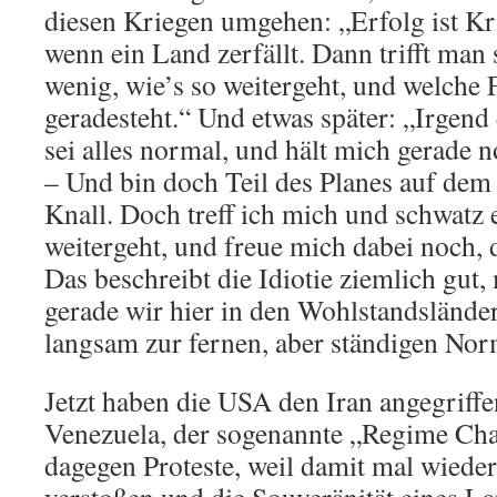
diesen Kriegen umgehen: „Erfolg ist Kri
wenn ein Land zerfällt. Dann trifft man 
wenig, wie’s so weitergeht, und welche F
geradesteht.“ Und etwas später: „Irgend 
sei alles normal, und hält mich gerade 
– Und bin doch Teil des Planes auf de
Knall. Doch treff ich mich und schwatz 
weitergeht, und freue mich dabei noch, d
Das beschreibt die Idiotie ziemlich gut, 
gerade wir hier in den Wohlstandsländer
langsam zur fernen, aber ständigen Norm
Jetzt haben die USA den Iran angegriffen.
Venezuela, der sogenannte „Regime Chan
dagegen Proteste, weil damit mal wiede