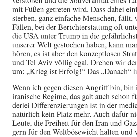
verstoßen und die Souveränität eines L
mit Füßen getreten wird. Dass dabei ei
sterben, ganz einfache Menschen, fällt,
Fällen, bei der Berichterstattung oft un
die USA unter Trump in die gefährlichst
unserer Welt gestochen haben, kann man
hören, es ist aber den konzeptlosen Str
und Tel Aviv völlig egal. Drehen wir de
um: „Krieg ist Erfolg!“ Das „Danach“ in
Wenn ich gegen diesen Angriff bin, bin i
iranische Regime, das galt auch schon f
derlei Differenzierungen ist in der med
natürlich kein Platz mehr. Auch dafür ni
Leute, die Freiheit für den Iran und Gaza
gern für den Weltbösewicht halten und 