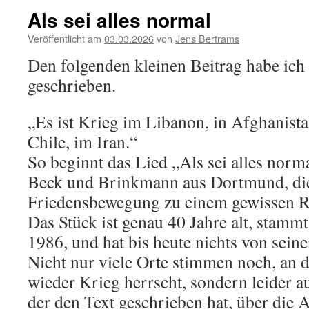
Als sei alles normal
Veröffentlicht am
03.03.2026
von
Jens Bertrams
Den folgenden kleinen Beitrag habe ich
geschrieben.
„Es ist Krieg im Libanon, in Afghanistan
Chile, im Iran.“
So beginnt das Lied „Als sei alles norm
Beck und Brinkmann aus Dortmund, die 
Friedensbewegung zu einem gewissen 
Das Stück ist genau 40 Jahre alt, stamm
1986, und hat bis heute nichts von seine
Nicht nur viele Orte stimmen noch, an
wieder Krieg herrscht, sondern leider a
der den Text geschrieben hat, über die A