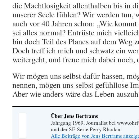
die Machtlosigkeit allenthalben bis in di
unserer Seele fühlen? Wir werden tun, 
auch vor 40 Jahren schon: „Wie kommt es
sei alles normal? Entrüste mich viellei
bin doch Teil des Planes auf dem Weg 
Doch treff ich mich und schwatz ein wen
weitergeht, und freue mich dabei noch, d
Wir mögen uns selbst dafür hassen, mög
nennen, mögen uns selbst gefühllose Im
Aber wie anders wäre das Leben auszuh
Über Jens Bertrams
Jahrgang 1969, Journalist bei www.ohrf
und der SF-Serie Perry Rhodan.
Alle Beiträge von Jens Bertrams anzei