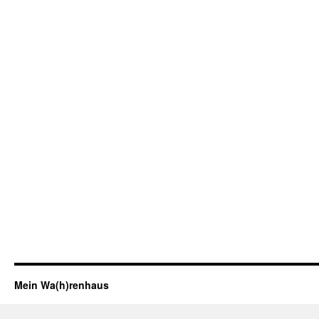
Mein Wa(h)renhaus