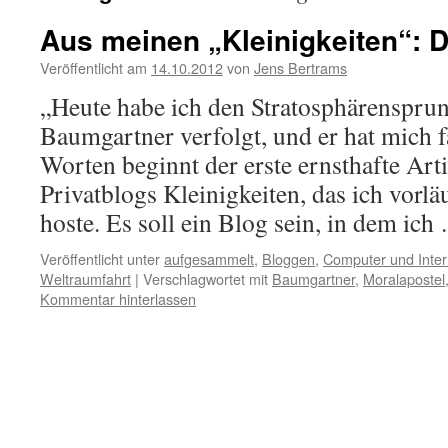
Aus meinen „Kleinigkeiten“: 
Veröffentlicht am
14.10.2012
von
Jens Bertrams
„Heute habe ich den Stratosphärensprun
Baumgartner verfolgt, und er hat mich f
Worten beginnt der erste ernsthafte Art
Privatblogs Kleinigkeiten, das ich vorl
hoste. Es soll ein Blog sein, in dem ic
Veröffentlicht unter
aufgesammelt
,
Bloggen
,
Computer und Inter
Weltraumfahrt
|
Verschlagwortet mit
Baumgartner
,
Moralapostel
Kommentar hinterlassen