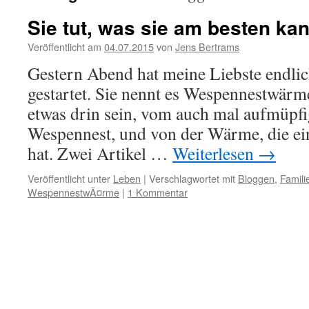
Sie tut, was sie am besten kan
Veröffentlicht am
04.07.2015
von
Jens Bertrams
Gestern Abend hat meine Liebste endlic
gestartet. Sie nennt es Wespennestwärm
etwas drin sein, vom auch mal aufmüpf
Wespennest, und von der Wärme, die ein
hat. Zwei Artikel …
Weiterlesen
→
Veröffentlicht unter
Leben
|
Verschlagwortet mit
Bloggen
,
Famili
WespennestwÃ¤rme
|
1 Kommentar