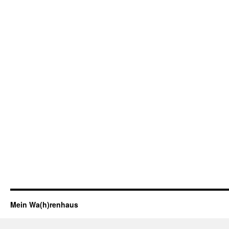
Mein Wa(h)renhaus