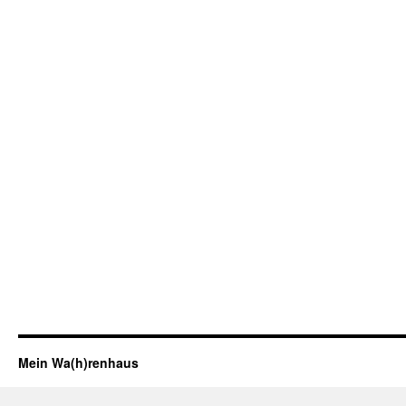
Mein Wa(h)renhaus