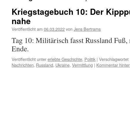
Kriegstagebuch 10: Der Kippp
nahe
Veröffentlicht am
06.03.2022
von
Jens Bertrams
Tag 10: Militärisch fasst Russland Fuß, 
Ende.
Veröffentlicht unter
erlebte Geschichte
,
Politik
|
Verschlagwortet 
Nachrichten
,
Russland
,
Ukraine
,
Vermittlung
|
Kommentar hinter