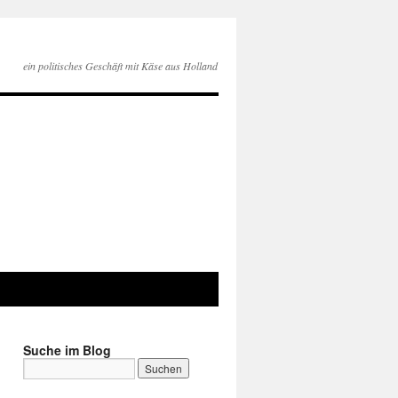
ein politisches Geschäft mit Käse aus Holland
Suche im Blog