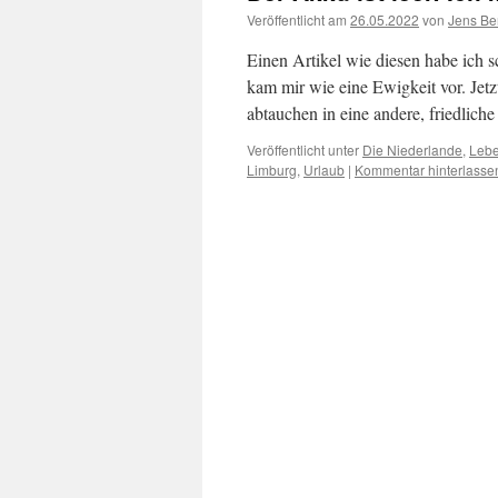
Veröffentlicht am
26.05.2022
von
Jens Be
Einen Artikel wie diesen habe ich 
kam mir wie eine Ewigkeit vor. Jetz
abtauchen in eine andere, friedliche
Veröffentlicht unter
Die Niederlande
,
Leb
Limburg
,
Urlaub
|
Kommentar hinterlasse