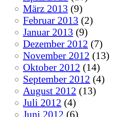
März 2013
(9)
Februar 2013
(2)
Januar 2013
(9)
Dezember 2012
(7)
November 2012
(13)
Oktober 2012
(14)
September 2012
(4)
August 2012
(13)
Juli 2012
(4)
Juni 2012
(6)