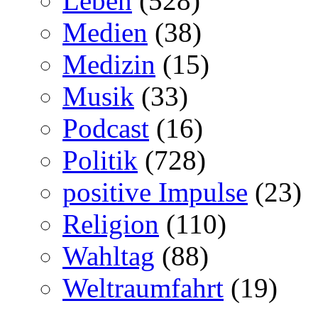
Leben
(528)
Medien
(38)
Medizin
(15)
Musik
(33)
Podcast
(16)
Politik
(728)
positive Impulse
(23)
Religion
(110)
Wahltag
(88)
Weltraumfahrt
(19)