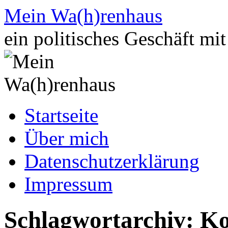
Zum
Mein Wa(h)renhaus
Inhalt
springen
ein politisches Geschäft mi
Startseite
Über mich
Datenschutzerklärung
Impressum
Schlagwortarchiv:
Ko