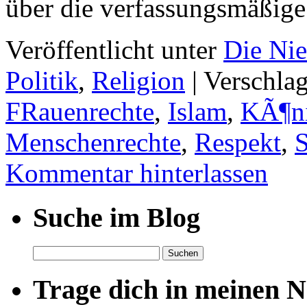
über die verfassungsmäßig
Veröffentlicht unter
Die Nie
Politik
,
Religion
|
Verschlag
FRauenrechte
,
Islam
,
KÃ¶n
Menschenrechte
,
Respekt
,
S
Kommentar hinterlassen
Suche im Blog
Suchen
nach:
Trage dich in meinen Ne