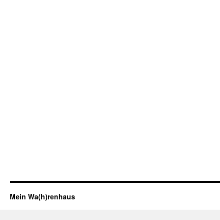
Mein Wa(h)renhaus