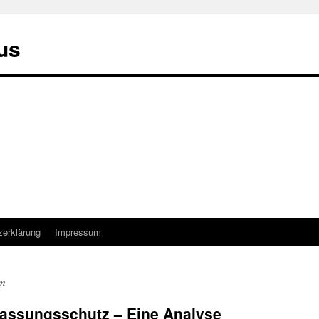
us
zerklärung
Impressum
mm
fassungsschutz – Eine Analyse