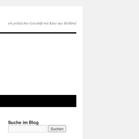
ein politisches Geschäft mit Käse aus Holland
Suche im Blog