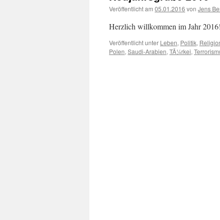
Veröffentlicht am
05.01.2016
von
Jens Be
Herzlich willkommen im Jahr 2016
Veröffentlicht unter
Leben
,
Politik
,
Religio
Polen
,
Saudi-Arabien
,
TÃ¼rkei
,
Terrorism