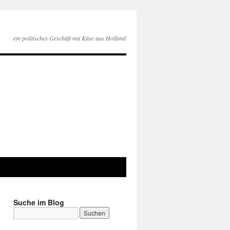
ein politisches Geschäft mit Käse aus Holland
Suche im Blog