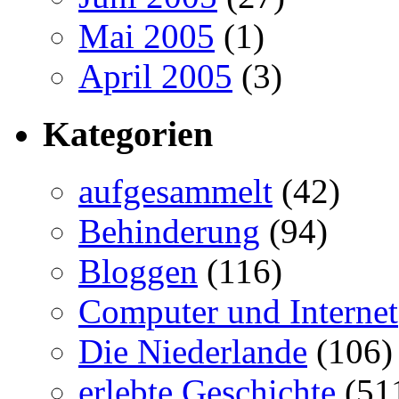
Mai 2005
(1)
April 2005
(3)
Kategorien
aufgesammelt
(42)
Behinderung
(94)
Bloggen
(116)
Computer und Internet
Die Niederlande
(106)
erlebte Geschichte
(51