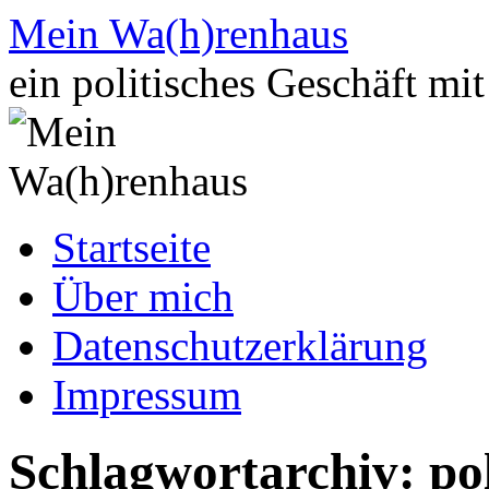
Zum
Mein Wa(h)renhaus
Inhalt
springen
ein politisches Geschäft mi
Startseite
Über mich
Datenschutzerklärung
Impressum
Schlagwortarchiv:
po