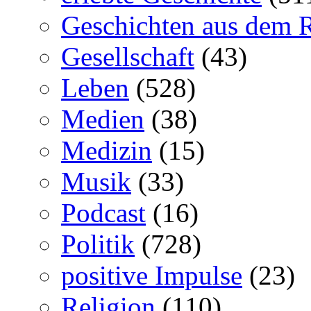
Geschichten aus dem 
Gesellschaft
(43)
Leben
(528)
Medien
(38)
Medizin
(15)
Musik
(33)
Podcast
(16)
Politik
(728)
positive Impulse
(23)
Religion
(110)