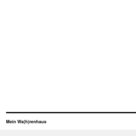
Mein Wa(h)renhaus