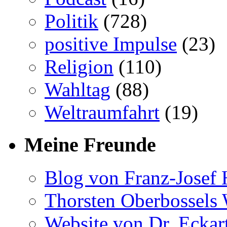
Politik
(728)
positive Impulse
(23)
Religion
(110)
Wahltag
(88)
Weltraumfahrt
(19)
Meine Freunde
Blog von Franz-Josef
Thorsten Oberbossels 
Website von Dr. Eckar