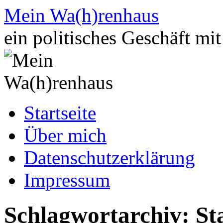
Zum
Mein Wa(h)renhaus
Inhalt
springen
ein politisches Geschäft mi
Startseite
Über mich
Datenschutzerklärung
Impressum
Schlagwortarchiv:
St