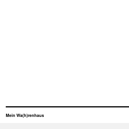
Mein Wa(h)renhaus