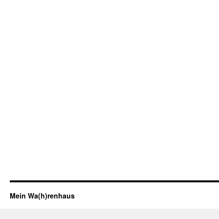
Mein Wa(h)renhaus