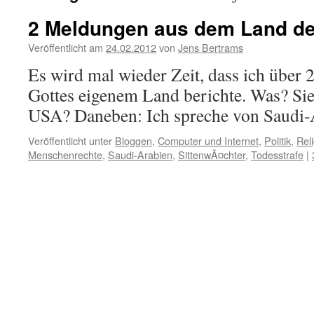
2 Meldungen aus dem Land de
Veröffentlicht am
24.02.2012
von
Jens Bertrams
Es wird mal wieder Zeit, dass ich über
Gottes eigenem Land berichte. Was? Sie
USA? Daneben: Ich spreche von Saudi-
Veröffentlicht unter
Bloggen
,
Computer und Internet
,
Politik
,
Rel
Menschenrechte
,
Saudi-Arabien
,
SittenwÃ¤chter
,
Todesstrafe
|