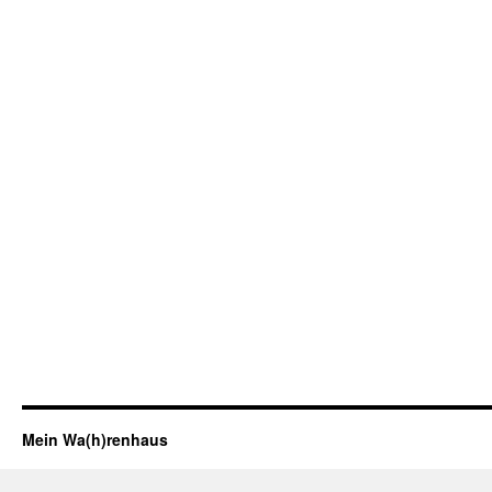
Mein Wa(h)renhaus