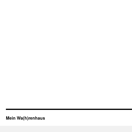
Mein Wa(h)renhaus