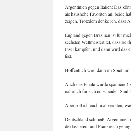
Argentinien gegen Italien: Das kön
als haushohe Favoriten an, beide h
zeigen. Trotzdem denke ich, dass Ar
England gegen Brasilien ist für mic
sechsten Weltmeistertitel, dass sie 
Insel kämpfen, und dann wird das e
fest.
Hoffentlich wird dann im Spiel um 
Auch das Finale würde spannend! Kön
natürlich für sich entscheidet. Sind 
Aber soll ich euch mal verraten, 
Deutschland schmeißt Argentinien ra
deklassieren, und Frankreich gelin