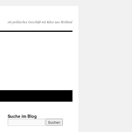
ein politisches Geschäft mit Käse aus Holland
Suche im Blog