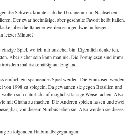
gegen die Schweiz konnte sich die Ukraine nur im Nachsetzen
ieren. Der zwar hochnäsige, aber geschulte Favorit heißt Italien.
kicke, aber die Italiener werden es irgendwie hinbiegen.
in letzter Minute?
 einzige Spiel, wo ich mir unsicher bin. Eigentlich denke ich,
ten. Aber sicher sein kann man nie. Die Portugiesen sind immr
e trotzdem mal risikomäßig auf England.
uss einfach ein spannendes Spiel werden. Die Franzosen werden
l von 1998 zu spiegeln. Da gewannen sie gegen Brasilien und
 wollen sich natürlich auf möglichst lässige Weise rächen. Also
 wie mit Ghana zu machen. Die Anderen spielen lassen und zwei
besiegbar, von diesem Nimbus leben sie. Also werden sie dieses
ng zu folgenden Halbfinalbegegnungen: