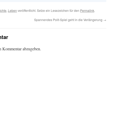
ichte
,
Leben
veröffentlicht. Setze ein Lesezeichen für den
Permalink
.
Spannendes Polit-Spiel geht in die Verlängerung
→
tar
en Kommentar abzugeben.