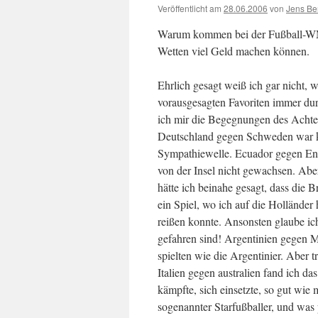
Veröffentlicht am
28.06.2006
von
Jens Be
Warum kommen bei der Fußball-WM e
Wetten viel Geld machen können.
Ehrlich gesagt weiß ich gar nicht, 
vorausgesagten Favoriten immer durc
ich mir die Begegnungen des Achte
Deutschland gegen Schweden war kl
Sympathiewelle. Ecuador gegen Eng
von der Insel nicht gewachsen. Aber
hätte ich beinahe gesagt, dass die 
ein Spiel, wo ich auf die Holländer 
reißen konnte. Ansonsten glaube ich,
gefahren sind! Argentinien gegen 
spielten wie die Argentinier. Aber
Italien gegen australien fand ich d
kämpfte, sich einsetzte, so gut wie
sogenannter Starfußballer, und was 