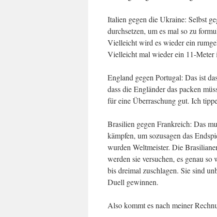
Italien gegen die Ukraine: Selbst 
durchsetzen, um es mal so zu formul
Vielleicht wird es wieder ein rumge
Vielleicht mal wieder ein 11-Meter 
England gegen Portugal: Das ist das
dass die Engländer das packen müss
für eine Überraschung gut. Ich tipp
Brasilien gegen Frankreich: Das m
kämpfen, um sozusagen das Endspie
wurden Weltmeister. Die Brasilianer
werden sie versuchen, es genau so
bis dreimal zuschlagen. Sie sind un
Duell gewinnen.
Also kommt es nach meiner Rechnu