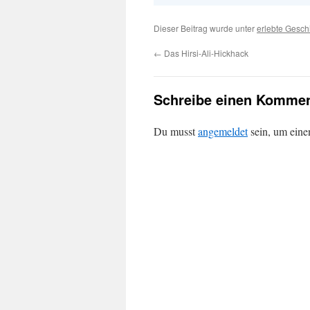
Dieser Beitrag wurde unter
erlebte Gesch
←
Das Hirsi-Ali-Hickhack
Schreibe einen Kommen
Du musst
angemeldet
sein, um ein