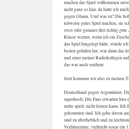
machen das Spiel vollkommen unver
nicht ganz so klar, da hatte ich mich
gegen Ghana. Und was ist? Die hohe
teilweise gutes Spiel machen, sie s
zwei oder genauer drei richtig gut
Klasse werten, wenn ich ein Zuscha
das Spiel hingelegt hätte, würde ic
besten gefallen hat, war dann das le
und einer meiner Radiokollegen auf S
das war auch verdient.
Jetzt kommen wir also zu meinen Tip
Deutschland gegen Argentinien: Die
superhoch. Die Fans erwarten hier e
mehr spielt, nicht leisten kann. Ich 
gekommen sind. Ich gehe davon aus,
sind zu überheblich und zu leichtsinn
Verlängerung, vielleicht sogar ein 