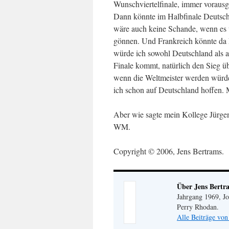
Wunschviertelfinale, immer vorausge
Dann könnte im Halbfinale Deutschl
wäre auch keine Schande, wenn es
gönnen. Und Frankreich könnte da 
würde ich sowohl Deutschland als 
Finale kommt, natürlich den Sieg üb
wenn die Weltmeister werden würden
ich schon auf Deutschland hoffen.
Aber wie sagte mein Kollege Jürgen
WM.
Copyright © 2006, Jens Bertrams.
Über Jens Bertr
Jahrgang 1969, Jo
Perry Rhodan.
Alle Beiträge von