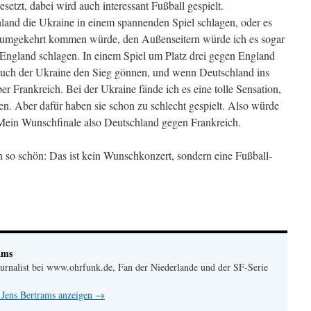
setzt, dabei wird auch interessant Fußball gespielt.
and die Ukraine in einem spannenden Spiel schlagen, oder es
 umgekehrt kommen würde, den Außenseitern würde ich es sogar
England schlagen. In einem Spiel um Platz drei gegen England
auch der Ukraine den Sieg gönnen, und wenn Deutschland ins
er Frankreich. Bei der Ukraine fände ich es eine tolle Sensation,
. Aber dafür haben sie schon zu schlecht gespielt. Also würde
 Mein Wunschfinale also Deutschland gegen Frankreich.
 so schön: Das ist kein Wunschkonzert, sondern eine Fußball-
ams
urnalist bei www.ohrfunk.de, Fan der Niederlande und der SF-Serie
 Jens Bertrams anzeigen
→