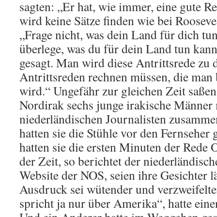
sagten: „Er hat, wie immer, eine gute R
wird keine Sätze finden wie bei Rooseve
„Frage nicht, was dein Land für dich tu
überlege, was du für dein Land tun kanns
gesagt. Man wird diese Antrittsrede zu 
Antrittsreden rechnen müssen, die man 
wird.“ Ungefähr zur gleichen Zeit saßen
Nordirak sechs junge irakische Männer
niederländischen Journalisten zusamme
hatten sie die Stühle vor den Fernseher 
hatten sie die ersten Minuten der Rede 
der Zeit, so berichtet der niederländisch
Website der NOS, seien ihre Gesichter lä
Ausdruck sei wütender und verzweifelt
spricht ja nur über Amerika“, hatte einer