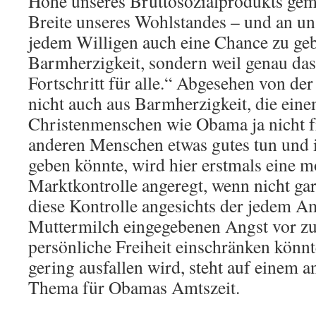
Höhe unseres Bruttosozialprodukts gem
Breite unseres Wohlstandes – und an uns
jedem Willigen auch eine Chance zu geb
Barmherzigkeit, sondern weil genau das
Fortschritt für alle.“ Abgesehen von d
nicht auch aus Barmherzigkeit, die ein
Christenmenschen wie Obama ja nicht f
anderen Menschen etwas gutes tun und 
geben könnte, wird hier erstmals eine m
Marktkontrolle angeregt, wenn nicht ga
diese Kontrolle angesichts der jedem A
Muttermilch eingegebenen Angst vor zu v
persönliche Freiheit einschränken könnt
gering ausfallen wird, steht auf einem a
Thema für Obamas Amtszeit.