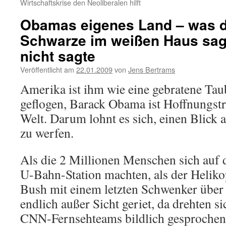
Wirtschaftskrise den Neoliberalen hilft
Obamas eigenes Land – was d
Schwarze im weißen Haus sag
nicht sagte
Veröffentlicht am
22.01.2009
von
Jens Bertrams
Amerika ist ihm wie eine gebratene Tau
geflogen, Barack Obama ist Hoffnungstr
Welt. Darum lohnt es sich, einen Blick a
zu werfen.
Als die 2 Millionen Menschen sich auf
U-Bahn-Station machten, als der Heliko
Bush mit einem letzten Schwenker über
endlich außer Sicht geriet, da drehten s
CNN-Fernsehteams bildlich gesprochen