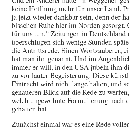
Und ein Anderer hatte im Weggehen gesa
keine Hoffnung mehr für unser Land. P
ja jetzt wieder dankbar sein, denn der h
bisschen Ruhe hier im Norden gesorgt. 
für uns tun.“ Zeitungen in Deutschland
überschlugen sich wenige Stunden spät
die Antrittsrede. Einen Wortzauberer, e
hat man ihn genannt. Und im Augenblick
immer er will, in den USA jubeln ihm d
zu vor lauter Begeisterung. Diese künst
Eintracht wird nicht lange halten, und so
genaueren Blick auf die Rede zu werfen
welch ungewohnte Formulierung nach a
gehalten hat.
Zunächst einmal war es eine Rede volle