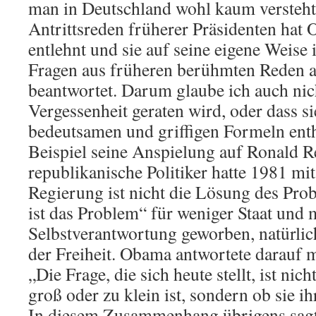
man in Deutschland wohl kaum versteht.
Antrittsreden früherer Präsidenten ha
entlehnt und sie auf seine eigene Weise i
Fragen aus früheren berühmten Reden a
beantwortet. Darum glaube ich auch nich
Vergessenheit geraten wird, oder dass si
bedeutsamen und griffigen Formeln ent
Beispiel seine Anspielung auf Ronald R
republikanische Politiker hatte 1981 mit
Regierung ist nicht die Lösung des Pro
ist das Problem“ für weniger Staat und 
Selbstverantwortung geworben, natürlic
der Freiheit. Obama antwortete darauf 
„Die Frage, die sich heute stellt, ist nic
groß oder zu klein ist, sondern ob sie ih
In diesem Zusammenhang übrigens sag