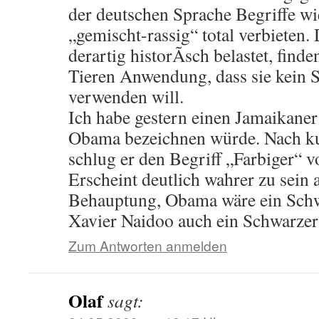
der deutschen Sprache Begriffe w
„gemischt-rassig“ total verbieten. 
derartig historÃ­sch belastet, find
Tieren Anwendung, dass sie kein 
verwenden will.
Ich habe gestern einen Jamaikaner 
Obama bezeichnen würde. Nach k
schlug er den Begriff „Farbiger“ v
Erscheint deutlich wahrer zu sein a
Behauptung, Obama wäre ein Schw
Xavier Naidoo auch ein Schwarzer 
Zum Antworten anmelden
Olaf
sagt: