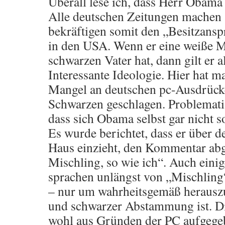
Überall lese ich, dass Herr Obama 
Alle deutschen Zeitungen machen 
bekräftigen somit den „Besitzansp
in den USA. Wenn er eine weiße M
schwarzen Vater hat, dann gilt er 
Interessante Ideologie. Hier hat m
Mangel an deutschen pc-Ausdrücke
Schwarzen geschlagen. Problematisc
dass sich Obama selbst gar nicht 
Es wurde berichtet, dass er über 
Haus einzieht, den Kommentar abga
Mischling, so wie ich“. Auch ein
sprachen unlängst von „Mischlin
– nur um wahrheitsgemäß herauszus
und schwarzer Abstammung ist. D
wohl aus Gründen der PC aufgegeb