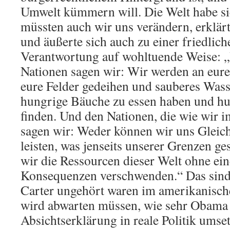
Umwelt kümmern will. Die Welt habe sic
müssten auch wir uns verändern, erklärt
und äußerte sich auch zu einer friedlich
Verantwortung auf wohltuende Weise:
Nationen sagen wir: Wir werden an eurer
eure Felder gedeihen und sauberes Wasse
hungrige Bäuche zu essen haben und h
finden. Und den Nationen, die wie wir 
sagen wir: Weder können wir uns Gleich
leisten, was jenseits unserer Grenzen ge
wir die Ressourcen dieser Welt ohne ei
Konsequenzen verschwenden.“ Das sind 
Carter ungehört waren im amerikanisc
wird abwarten müssen, wie sehr Obama 
Absichtserklärung in reale Politik umse