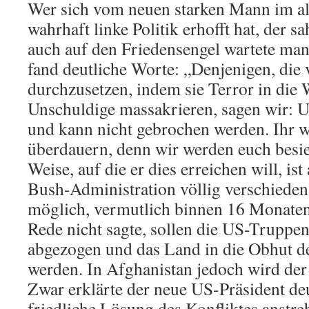
Wer sich vom neuen starken Mann im al
wahrhaft linke Politik erhofft hat, der s
auch auf den Friedensengel wartete ma
fand deutliche Worte: „Denjenigen, die 
durchzusetzen, indem sie Terror in die 
Unschuldige massakrieren, sagen wir: Un
und kann nicht gebrochen werden. Ihr w
überdauern, denn wir werden euch besi
Weise, auf die er dies erreichen will, ist
Bush-Administration völlig verschieden
möglich, vermutlich binnen 16 Monaten,
Rede nicht sagte, sollen die US-Truppe
abgezogen und das Land in die Obhut d
werden. In Afghanistan jedoch wird der 
Zwar erklärte der neue US-Präsident deut
friedliche Lösung des Konfliktes anstr