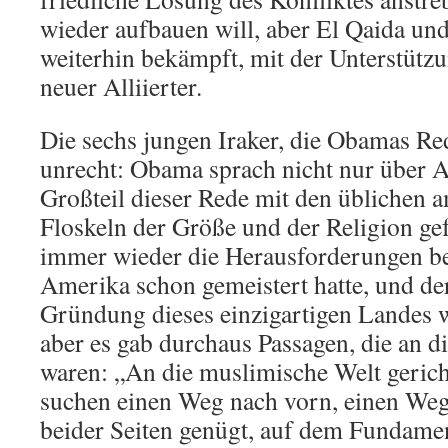
wieder aufbauen will, aber El Qaida un
weiterhin bekämpft, mit der Unterstütz
neuer Alliierter.
Die sechs jungen Iraker, die Obamas Red
unrecht: Obama sprach nicht nur über 
Großteil dieser Rede mit den üblichen 
Floskeln der Größe und der Religion ge
immer wieder die Herausforderungen b
Amerika schon gemeistert hatte, und d
Gründung dieses einzigartigen Landes w
aber es gab durchaus Passagen, die an di
waren: „An die muslimische Welt gericht
suchen einen Weg nach vorn, einen Weg,
beider Seiten genügt, auf dem Fundamen