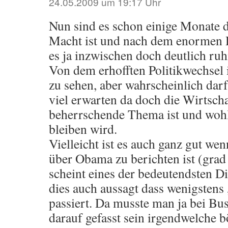
24.05.2009 um 19:17 Uhr
Nun sind es schon einige Monate 
Macht ist und nach dem enormen 
es ja inzwischen doch deutlich ruh
Von dem erhofften Politikwechsel i
zu sehen, aber wahrscheinlich dar
viel erwarten da doch die Wirtscha
beherrschende Thema ist und wohl
bleiben wird.
Vielleicht ist es auch ganz gut we
über Obama zu berichten ist (gra
scheint eines der bedeutendsten Di
dies auch aussagt dass wenigsten
passiert. Da musste man ja bei B
darauf gefasst sein irgendwelche