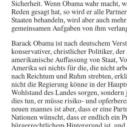
Sicherheit. Wenn Obama wahr macht, wa
Reden gesagt hat, so wird er alle Partner
Staaten behandeln, wird aber auch meh
gemeinsamen Aufgaben von ihm verlan
Barack Obama ist nach deutschem Verst
konservativer, christlicher Politiker, der
amerikanische Auffassung von Staat, Vo
Amerika sei nichts für die, die nicht ar
nach Reichtum und Ruhm strebten, erklär
nicht die Regierung könne in der Haupt
Wohlstand des Landes sorgen, sondern 
dies tun, er müsse risiko- und opferberei
neuen mannes ist aber, dass er eine Part
Nationen wünscht, dass er endlich ein P
bürgerrechtlichem Hintergrund ist, und 