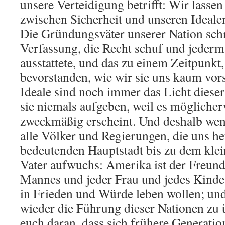
unsere Verteidigung betrifft: Wir lassen
zwischen Sicherheit und unseren Ideale
Die Gründungsväter unserer Nation sch
Verfassung, die Recht schuf und jeder
ausstattete, und das zu einem Zeitpunkt
bevorstanden, wie wir sie uns kaum vor
Ideale sind noch immer das Licht diese
sie niemals aufgeben, weil es möglicher
zweckmäßig erscheint. Und deshalb wen
alle Völker und Regierungen, die uns he
bedeutenden Hauptstadt bis zu dem kle
Vater aufwuchs: Amerika ist der Freund 
Mannes und jeder Frau und jedes Kinde
in Frieden und Würde leben wollen; und 
wieder die Führung dieser Nationen zu
euch daran, dass sich frühere Generat