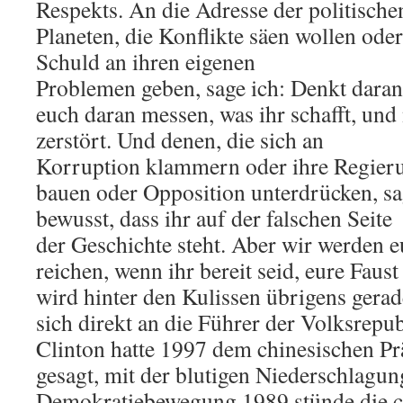
Respekts. An die Adresse der politisch
Planeten, die Konflikte säen wollen ode
Schuld an ihren eigenen
Problemen geben, sage ich: Denkt daran
euch daran messen, was ihr schafft, und 
zerstört. Und denen, die sich an
Korruption klammern oder ihre Regier
bauen oder Opposition unterdrücken, sa
bewusst, dass ihr auf der falschen Seite
der Geschichte steht. Aber wir werden 
reichen, wenn ihr bereit seid, eure Faust
wird hinter den Kulissen übrigens gerad
sich direkt an die Führer der Volksrepub
Clinton hatte 1997 dem chinesischen P
gesagt, mit der blutigen Niederschlagun
Demokratiebewegung 1989 stünde die c