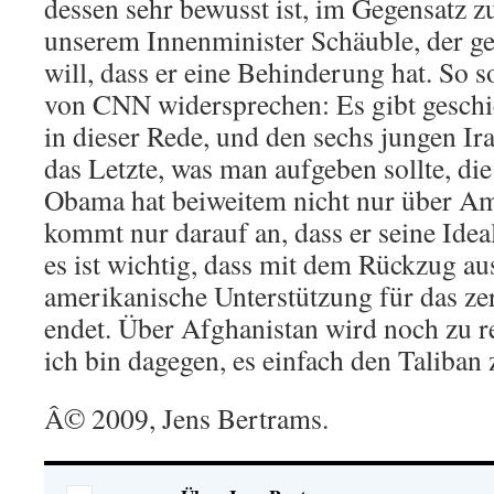
dessen sehr bewusst ist, im Gegensatz z
unserem Innenminister Schäuble, der g
will, dass er eine Behinderung hat. So 
von CNN widersprechen: Es gibt geschi
in dieser Rede, und den sechs jungen Ira
das Letzte, was man aufgeben sollte, di
Obama hat beiweitem nicht nur über Am
kommt nur darauf an, dass er seine Ide
es ist wichtig, dass mit dem Rückzug au
amerikanische Unterstützung für das z
endet. Über Afghanistan wird noch zu re
ich bin dagegen, es einfach den Taliban 
Â© 2009, Jens Bertrams.