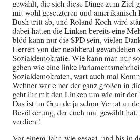
gewählt, die sich diese Dinge zum Ziel ge
mit wohl gesetzteren und amerikanisch
Bush tritt ab, und Roland Koch wird stär
dabei hatten die Linken bereits eine Me
blöd kann nur die SPD sein, vielen Da
Herren von der neoliberal gewandelten 
Sozialdemokratie. Wie kann man nur so
geben wie eine linke Parlamentsmehrheit?
Sozialdemokraten, wart auch mal Komm
Wehner war einer der ganz großen in dies
geht ihr mit den Linken um wie mit de
Das ist im Grunde ja schon Verrat an de
Bevölkerung, der euch mal gewählt hat. 
verdient!
Vor einem Jahr, wie gesagt, und bis in