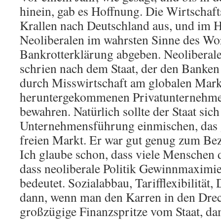
hinein, gab es Hoffnung. Die Wirtschafts
Krallen nach Deutschland aus, und im H
Neoliberalen im wahrsten Sinne des Wor
Bankrotterklärung abgeben. Neoliberale
schrien nach dem Staat, der den Banken
durch Misswirtschaft am globalen Mark
heruntergekommenen Privatunternehmen
bewahren. Natürlich sollte der Staat sich
Unternehmensführung einmischen, das g
freien Markt. Er war gut genug zum Beza
Ich glaube schon, dass viele Menschen 
dass neoliberale Politik Gewinnmaximi
bedeutet. Sozialabbau, Tarifflexibilität
dann, wenn man den Karren in den Dreck
großzügige Finanzspritze vom Staat, d