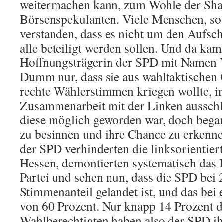
weitermachen kann, zum Wohle der Sha
Börsenspekulanten. Viele Menschen, so 
verstanden, dass es nicht um den Aufs
alle beteiligt werden sollen. Und da kam
Hoffnungsträgerin der SPD mit Namen Yp
Dumm nur, dass sie aus wahltaktischen 
rechte Wählerstimmen kriegen wollte, i
Zusammenarbeit mit der Linken ausschlo
diese möglich geworden war, doch began
zu besinnen und ihre Chance zu erkenne
der SPD verhinderten die linksorientier
Hessen, demontierten systematisch das 
Partei und sehen nun, dass die SPD bei 
Stimmenanteil gelandet ist, und das bei
von 60 Prozent. Nur knapp 14 Prozent d
Wahlberechtigten haben also der SPD i