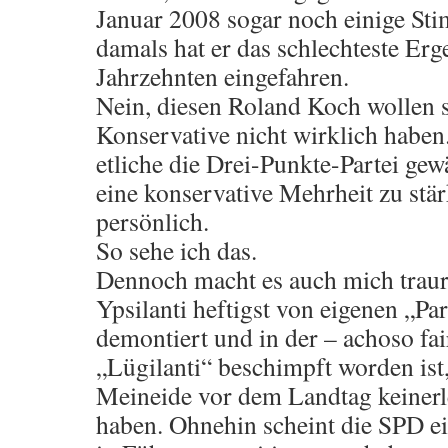
Januar 2008 sogar noch einige St
damals hat er das schlechteste Er
Jahrzehnten eingefahren.
Nein, diesen Roland Koch wollen s
Konservative nicht wirklich habe
etliche die Drei-Punkte-Partei ge
eine konservative Mehrheit zu stär
persönlich.
So sehe ich das.
Dennoch macht es auch mich traur
Ypsilanti heftigst von eigenen „Pa
demontiert und in der – achoso fai
„Lügilanti“ beschimpft worden is
Meineide vor dem Landtag keiner
haben. Ohnehin scheint die SPD e