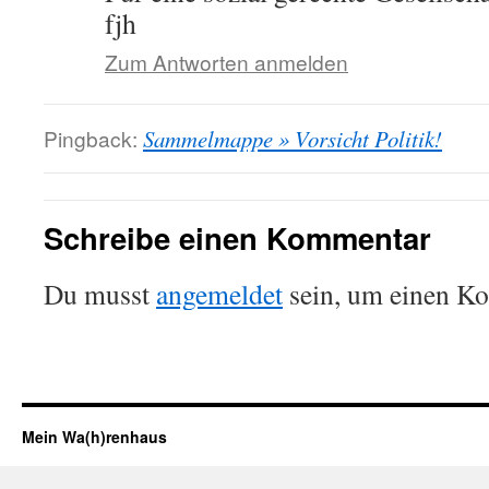
fjh
Zum Antworten anmelden
Pingback:
Sammelmappe » Vorsicht Politik!
Schreibe einen Kommentar
Du musst
angemeldet
sein, um einen K
Mein Wa(h)renhaus