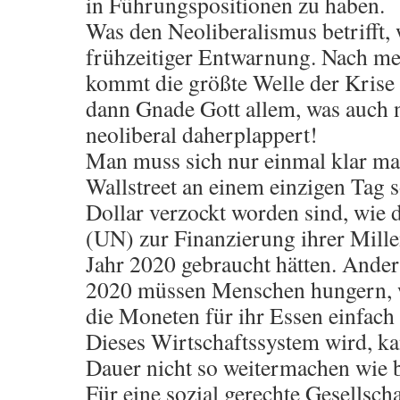
in Führungspositionen zu haben.
Was den Neoliberalismus betrifft, 
frühzeitiger Entwarnung. Nach me
kommt die größte Welle der Krise
dann Gnade Gott allem, was auch 
neoliberal daherplappert!
Man muss sich nur einmal klar ma
Wallstreet an einem einzigen Tag s
Dollar verzockt worden sind, wie 
(UN) zur Finanzierung ihrer Mill
Jahr 2020 gebraucht hätten. Ander
2020 müssen Menschen hungern, w
die Moneten für ihr Essen einfach
Dieses Wirtschaftssystem wird, ka
Dauer nicht so weitermachen wie b
Für eine sozial gerechte Gesellscha