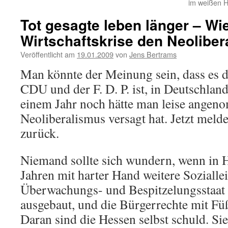
im weißen H
Tot gesagte leben länger – Wie
Wirtschaftskrise den Neolibera
Veröffentlicht am
19.01.2009
von
Jens Bertrams
Man könnte der Meinung sein, dass es d
CDU und der F. D. P. ist, in Deutschland
einem Jahr noch hätte man leise angen
Neoliberalismus versagt hat. Jetzt melde
zurück.
Niemand sollte sich wundern, wenn in H
Jahren mit harter Hand weitere Sozialle
Überwachungs- und Bespitzelungsstaat 
ausgebaut, und die Bürgerrechte mit Fü
Daran sind die Hessen selbst schuld. Si