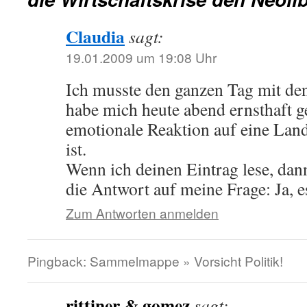
Claudia
sagt:
19.01.2009 um 19:08 Uhr
Ich musste den ganzen Tag mit d
habe mich heute abend ernsthaft ge
emotionale Reaktion auf eine La
ist.
Wenn ich deinen Eintrag lese, dann
die Antwort auf meine Frage: Ja, e
Zum Antworten anmelden
Pingback: Sammelmappe » Vorsicht Politik!
rittiner & gomez
sagt: