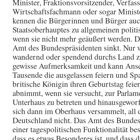
Minister, Fraktionsvorsitzender, Verfass
Wirtschaftsfachmann oder sogar Ministe
kennen die Bürgerinnen und Bürger auch
Staatsoberhauptes zu allgemeinen polit
wenn sie nicht mehr geäußert werden. Da
Amt des Bundespräsidenten sinkt. Nur 
wandernd oder spendend durchs Land zie
gewisse Aufmerksamkeit und kann Ans
Tausende die ausgelassen feiern und Spa
britische Königin ihren Geburtstag feie
abnimmt, wenn sie versucht, zur Parlam
Unterhaus zu betreten und hinausgewor
sich dann im Oberhaus versammelt, all d
Deutschland nicht. Das Amt des Bundes
einer tagespolitischen Funktionalität be
dass es etwas Besonderes ist, und dass d