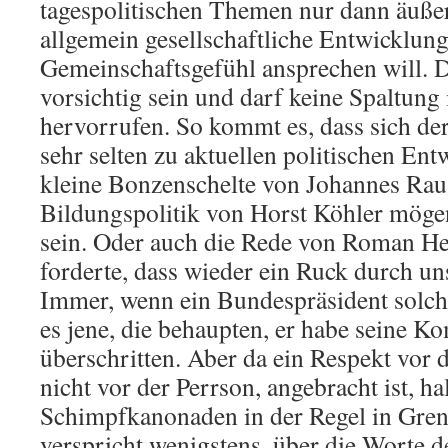
tagespolitischen Themen nur dann äußer
allgemein gesellschaftliche Entwicklun
Gemeinschaftsgefühl ansprechen will. D
vorsichtig sein und darf keine Spaltung 
hervorrufen. So kommt es, dass sich de
sehr selten zu aktuellen politischen En
kleine Bonzenschelte von Johannes Rau
Bildungspolitik von Horst Köhler mögen
sein. Oder auch die Rede von Roman Her
forderte, dass wieder ein Ruck durch u
Immer, wenn ein Bundespräsident solch
es jene, die behaupten, er habe seine 
überschritten. Aber da ein Respekt vo
nicht vor der Perrson, angebracht ist, ha
Schimpfkanonaden in der Regel in Gre
verspricht wenigstens, über die Worte d