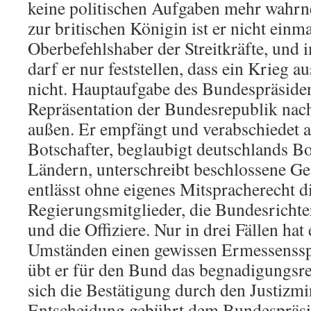
keine politischen Aufgaben mehr wahr
zur britischen Königin ist er nicht einm
Oberbefehlshaber der Streitkräfte, und 
darf er nur feststellen, dass ein Krieg 
nicht. Hauptaufgabe des Bundespräsiden
Repräsentation der Bundesrepublik nac
außen. Er empfängt und verabschiedet a
Botschafter, beglaubigt deutschlands Bo
Ländern, unterschreibt beschlossene Ge
entlässt ohne eigenes Mitspracherecht d
Regierungsmitglieder, die Bundesrichte
und die Offiziere. Nur in drei Fällen ha
Umständen einen gewissen Ermessenss
übt er für den Bund das begnadigungsre
sich die Bestätigung durch den Justizmin
Entscheidung gebührt dem Bundespräsid