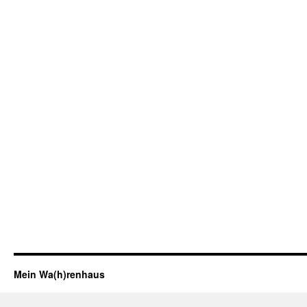
Mein Wa(h)renhaus