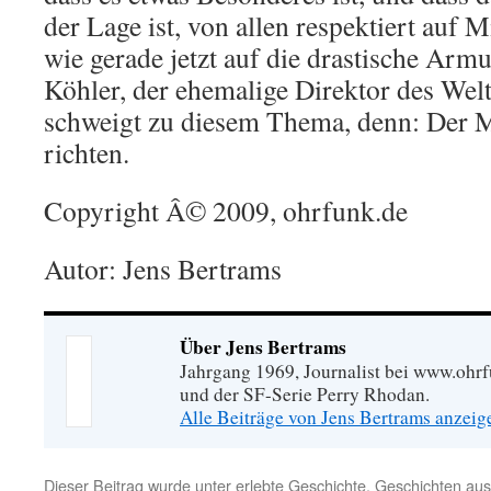
der Lage ist, von allen respektiert auf 
wie gerade jetzt auf die drastische Ar
Köhler, der ehemalige Direktor des We
schweigt zu diesem Thema, denn: Der 
richten.
Copyright Â© 2009, ohrfunk.de
Autor: Jens Bertrams
Über Jens Bertrams
Jahrgang 1969, Journalist bei www.ohrf
und der SF-Serie Perry Rhodan.
Alle Beiträge von Jens Bertrams anzei
Dieser Beitrag wurde unter
erlebte Geschichte
,
Geschichten au