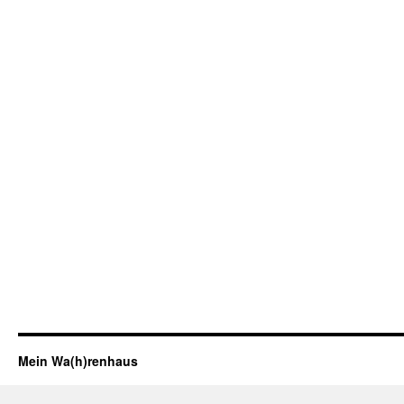
Mein Wa(h)renhaus