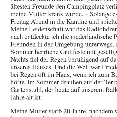
ältesten Freunde den Campingplatz verl
meine Mutter krank wurde. – Solange es
Freitag Abend in die Kantine und spielt
Meine Leidenschaft war das Radiohören
nach entdeckte ich die niederländische Po
Freunden in der Umgebung unterwegs, a
Sommer herrliche Grillfeste mit gesel
Nachts fiel der Regen beruhigend auf d
unseres Hauses. Und die Welt war Fried
bei Regen oft im Haus, wenn ich zum B
hörte, im Sommer draußen auf der Terr
Gartenstuhl, der heute auf unserem Bal
Jahre alt ist.
Meine Mutter starb 20 Jahre, nachdem w