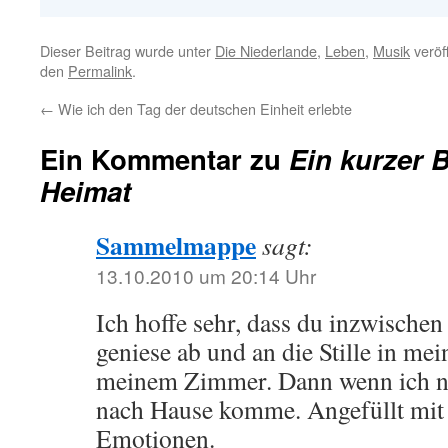
Dieser Beitrag wurde unter
Die Niederlande
,
Leben
,
Musik
veröff
den
Permalink
.
←
Wie ich den Tag der deutschen Einheit erlebte
Ein Kommentar zu
Ein kurzer B
Heimat
Sammelmappe
sagt:
13.10.2010 um 20:14 Uhr
Ich hoffe sehr, dass du inzwischen w
geniese ab und an die Stille in me
meinem Zimmer. Dann wenn ich n
nach Hause komme. Angefüllt mit
Emotionen.