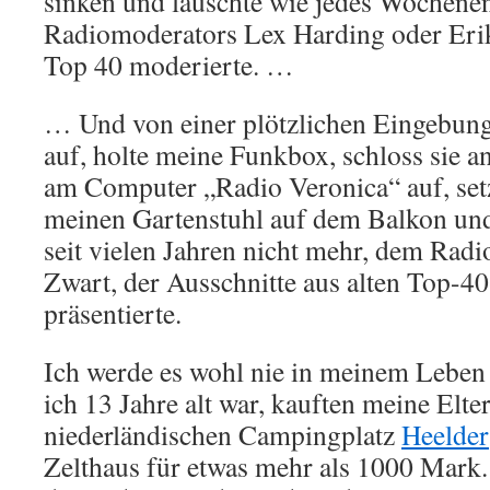
sinken und lauschte wie jedes Wochene
Radiomoderators Lex Harding oder Erik
Top 40 moderierte. …
… Und von einer plötzlichen Eingebung 
auf, holte meine Funkbox, schloss sie an, 
am Computer „Radio Veronica“ auf, set
meinen Gartenstuhl auf dem Balkon und
seit vielen Jahren nicht mehr, dem Rad
Zwart, der Ausschnitte aus alten Top-
präsentierte.
Ich werde es wohl nie in meinem Leben
ich 13 Jahre alt war, kauften meine Elt
niederländischen Campingplatz
Heelder
Zelthaus für etwas mehr als 1000 Mark.