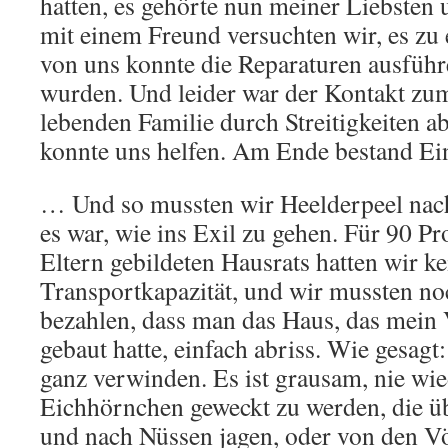
hatten, es gehörte nun meiner Liebste
mit einem Freund versuchten wir, es zu 
von uns konnte die Reparaturen ausführ
wurden. Und leider war der Kontakt zu
lebenden Familie durch Streitigkeiten 
konnte uns helfen. Am Ende bestand E
… Und so mussten wir Heelderpeel nach
es war, wie ins Exil zu gehen. Für 90 P
Eltern gebildeten Hausrats hatten wir ke
Transportkapazität, und wir mussten no
bezahlen, dass man das Haus, das mein 
gebaut hatte, einfach abriss. Wie gesagt
ganz verwinden. Es ist grausam, nie wi
Eichhörnchen geweckt zu werden, die ü
und nach Nüssen jagen, oder von den V