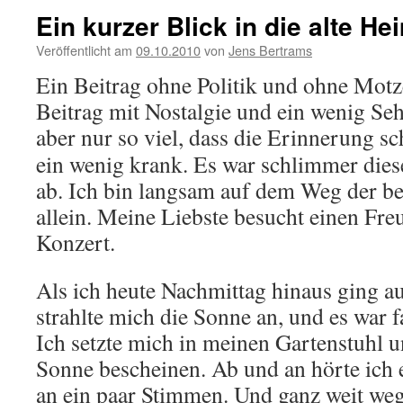
Ein kurzer Blick in die alte He
Veröffentlicht am
09.10.2010
von
Jens Bertrams
Ein Beitrag ohne Politik und ohne Motze
Beitrag mit Nostalgie und ein wenig S
aber nur so viel, dass die Erinnerung sc
ein wenig krank. Es war schlimmer diese
ab. Ich bin langsam auf dem Weg der be
allein. Meine Liebste besucht einen Fre
Konzert.
Als ich heute Nachmittag hinaus ging a
strahlte mich die Sonne an, und es war
Ich setzte mich in meinen Gartenstuhl u
Sonne bescheinen. Ab und an hörte ich 
an ein paar Stimmen. Und ganz weit weg 