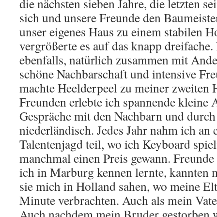
die nächsten sieben Jahre, die letzten se
sich und unsere Freunde den Baumeister 
unser eigenes Haus zu einem stabilen 
vergrößerte es auf das knapp dreifache.
ebenfalls, natürlich zusammen mit Ande
schöne Nachbarschaft und intensive Freu
machte Heelderpeel zu meiner zweiten 
Freunden erlebte ich spannende kleine 
Gespräche mit den Nachbarn und durch 
niederländisch. Jedes Jahr nahm ich an 
Talentenjagd teil, wo ich Keyboard spie
manchmal einen Preis gewann. Freunde 
ich in Marburg kennen lernte, kannten m
sie mich in Holland sahen, wo meine Elt
Minute verbrachten. Auch als mein Vate
Auch nachdem mein Bruder gestorben wa