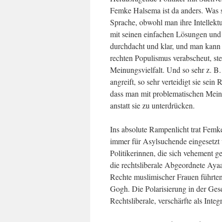
Femke Halsema ist da anders. Was si
Sprache, obwohl man ihre Intellektu
mit seinen einfachen Lösungen und
durchdacht und klar, und man kann s
rechten Populismus verabscheut, ste
Meinungsvielfalt. Und so sehr z. B. 
angreift, so sehr verteidigt sie sei
dass man mit problematischen Mein
anstatt sie zu unterdrücken.
Ins absolute Rampenlicht trat Femk
immer für Asylsuchende eingesetzt un
Politikerinnen, die sich vehement 
die rechtsliberale Abgeordnete Ayaan
Rechte muslimischer Frauen führte
Gogh. Die Polarisierung in der Gese
Rechtsliberale, verschärfte als Integ