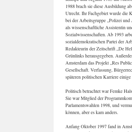
1988 brach sie diese Ausbildung ab 
Utrecht. Ihr Fachgebiet wurde die 
bei der Arbeitsgruppe „Polizei und
als wissenschaftliche Assistentin un
Sozialwissenschaften. Ab 1993 arbe
sozialdemokratischen Partei der Ar
Redakteurin der Zeitschrift „De Hel
Grünlinks herausgegeben. Außerdem l
Amsterdam das Projekt „Res Public
Gesellschaft. Verfassung, Bürgerrech
späteren politischen Karriere einig
Politisch betrachtet war Femke Ha
Sie war Mitglied der Programmkomm
Parlamentswahlen 1998, und vermutl
können, aber es kam anders.
Anfang Oktober 1997 fand in Amste