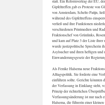
statt. Ein Reformvertrag der EU, d
Gipfeltreffen gab es Proteste von 
von Amsterdam, Schelto Patijn, lie
während des Gipfeltreffens einsperr
verließ und ihre Funktionen niederl
verschiedenen Printmedien und Radi
Fraktionschef von Grünlinks, Rosenm
und kam auf Platz 3 der Liste ihrer
wurde justizpolitische Sprecherin ih
Asylsucher und ihren heftigen und 
Einwanderungsgesetz der Regierun
Als Femke Halsema neue Fraktionsvo
Alltagspolitik. Sie forderte eine Ve
einführen sollte. Gerichte könnten
der Verfassung in Einklang steht, 
Prinzip der richterlichen Überprüfb
Verfassungsänderung ist nur nach 
Halsema, die führerin einer kleinen 