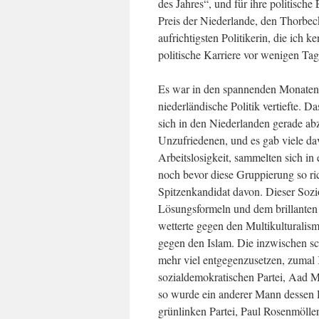
des Jahres“, und für ihre politische 
Preis der Niederlande, den Thorbec
aufrichtigsten Politikerin, die ich 
politische Karriere vor wenigen Ta
Es war in den spannenden Monaten z
niederländische Politik vertiefte.
sich in den Niederlanden gerade abz
Unzufriedenen, und es gab viele d
Arbeitslosigkeit, sammelten sich i
noch bevor diese Gruppierung so ri
Spitzenkandidat davon. Dieser Sozi
Lösungsformeln und dem brillanten 
wetterte gegen den Multikulturalis
gegen den Islam. Die inzwischen s
mehr viel entgegenzusetzen, zumal 
sozialdemokratischen Partei, Aad M
so wurde ein anderer Mann dessen 
grünlinken Partei, Paul Rosenmölle