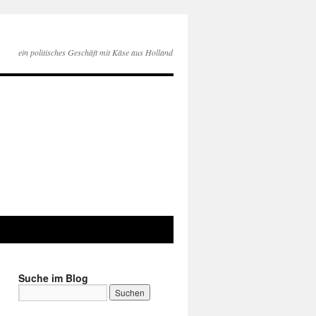
ein politisches Geschäft mit Käse aus Holland
Suche im Blog