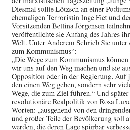
der marxistischen Tageszeitung „Junge W
Diesmal sollte Lötzsch an einer Podium
ehemaligen Terroristin Inge Fiet und de
Vorsitzenden Bettina Jörgensen teilne
veröffentlichte sie Anfang des Jahres ih
Welt. Unter Anderem Schrieb Sie unter 
zum Kommunismus“:
„Die Wege zum Kommunismus können w
wir uns auf den Weg machen und sie aus
Opposition oder in der Regierung. Auf j
den einen Weg geben, sondern sehr viel
Wege, die zum Ziel führen.“ Und später 
revolutionäre Realpolitik von Rosa Lu
Worten: „ausgehend von den dringenden
und großer Teile der Bevölkerung soll 
werden, die deren Lage spürbar verbess