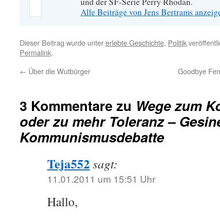
und der SF-Serie Perry Rhodan.
Alle Beiträge von Jens Bertrams anzei
Dieser Beitrag wurde unter
erlebte Geschichte
,
Politik
veröffentl
Permalink
.
←
Über die Wutbürger
Goodbye Femk
3 Kommentare zu
Wege zum K
oder zu mehr Toleranz – Gesin
Kommunismusdebatte
Teja552
sagt:
11.01.2011 um 15:51 Uhr
Hallo,