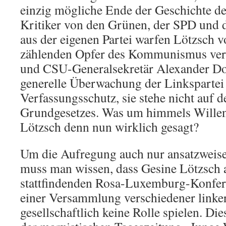
einzig mögliche Ende der Geschichte 
Kritiker von den Grünen, der SPD und de
aus der eigenen Partei warfen Lötzsch v
zählenden Opfer des Kommunismus ver
und CSU-Generalsekretär Alexander Dob
generelle Überwachung der Linkspartei
Verfassungsschutz, sie stehe nicht auf
Grundgesetzes. Was um himmels Willen
Lötzsch denn nun wirklich gesagt?
Um die Aufregung auch nur ansatzweise
muss man wissen, dass Gesine Lötzsch a
stattfindenden Rosa-Luxemburg-Konfere
einer Versammlung verschiedener linke
gesellschaftlich keine Rolle spielen. D