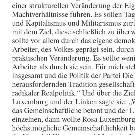
einer strukturellen Veränderung der Ei
Machtverhältnisse führen. Es sollen Ta
und Kapitalismus und Militarismus zu
mit dem Ziel, diese schließlich zu übe
sollte vor allem durch das eigene demo
Arbeiter, des Volkes geprägt sein, durc
praktischen Veränderung. Es sollte wenig
Arbeiter als durch sie sein. Für mich steh
insgesamt und die Politik der Partei Die
herausfordernden Tradition gesellschaf
radikaler Realpolitik.“ Und über die Zi
Luxemburg und der Linken sagte sie:
das Gemeinschaftliche betont und der L
einzelnen, dann wollte Rosa Luxemburg
höchstmögliche Gemeinschaftlichkeit be