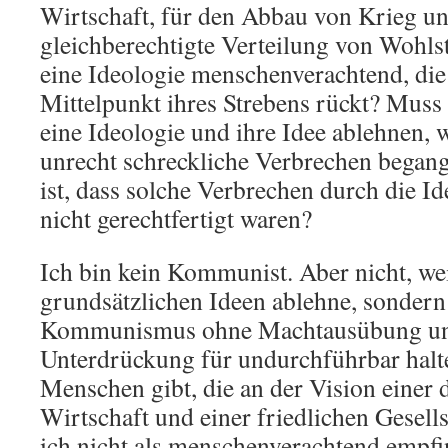
Wirtschaft, für den Abbau von Krieg und
gleichberechtigte Verteilung von Wohls
eine Ideologie menschenverachtend, di
Mittelpunkt ihres Strebens rückt? Muss 
eine Ideologie und ihre Idee ablehnen, 
unrecht schreckliche Verbrechen began
ist, dass solche Verbrechen durch die Id
nicht gerechtfertigt waren?
Ich bin kein Kommunist. Aber nicht, wei
grundsätzlichen Ideen ablehne, sondern
Kommunismus ohne Machtausübung u
Unterdrückung für undurchführbar halte
Menschen gibt, die an der Vision einer
Wirtschaft und einer friedlichen Gesells
ich nicht als menschenverachtend empf