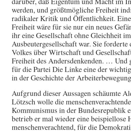
darüber, daß Eigentum und Macht im Int
werden, und größtmögliche Freiheit indi
radikaler Kritik und Öffentlichkeit. Ein
Freiheit wäre für sie nur ein neues Gef
ihr eine Gesellschaft ohne Gleichheit i
Ausbeutergesellschaft war. Sie forderte 
Volkes über Wirtschaft und Gesellschaft
Freiheit des Andersdenkenden. … Und g
für die Partei Die Linke eine der wicht
in der Geschichte der Arbeiterbewegung
Aufgrund dieser Aussagen schäumte Al
Lötzsch wolle die menschenverachtende
Kommunismus in der Bundesrepublik e
betrieb er mal wieder eine beispiellose 
menschenverachtend, für die Demokrati