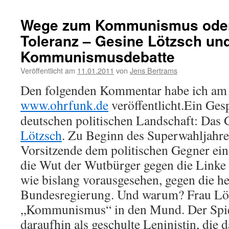
Wege zum Kommunismus oder
Toleranz – Gesine Lötzsch und
Kommunismusdebatte
Veröffentlicht am
11.01.2011
von
Jens Bertrams
Den folgenden Kommentar habe ich am 
www.ohrfunk.de
veröffentlicht.
Ein Gesp
deutschen politischen Landschaft: Das 
Lötzsch
. Zu Beginn des Superwahljahre
Vorsitzende dem politischen Gegner ei
die Wut der Wutbürger gegen die Linke 
wie bislang vorausgesehen, gegen die he
Bundesregierung. Und warum? Frau Lö
„Kommunismus“ in den Mund. Der Spieg
daraufhin als geschulte Leninistin, die 