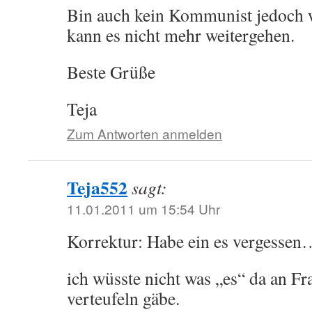
Bin auch kein Kommunist jedoch we
kann es nicht mehr weitergehen.
Beste Grüße
Teja
Zum Antworten anmelden
Teja552
sagt:
11.01.2011 um 15:54 Uhr
Korrektur: Habe ein es vergess
ich wüsste nicht was „es“ da an Fr
verteufeln gäbe.