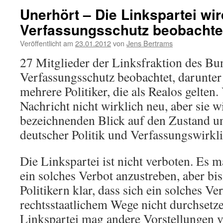
Unerhört – Die Linkspartei wi
Verfassungsschutz beobachte
Veröffentlicht am
23.01.2012
von
Jens Bertrams
27 Mitglieder der Linksfraktion des B
Verfassungsschutz beobachtet, darunte
mehrere Politiker, die als Realos gelten. 
Nachricht nicht wirklich neu, aber sie w
bezeichnenden Blick auf den Zustand u
deutscher Politik und Verfassungswirkli
Die Linkspartei ist nicht verboten. Es
ein solches Verbot anzustreben, aber bisl
Politikern klar, dass sich ein solches Ve
rechtsstaatlichem Wege nicht durchsetze
Linkspartei mag andere Vorstellungen 