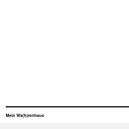
Mein Wa(h)renhaus