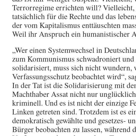
Terrorregime errichten will? Vielleicht,
tatsächlich für die Rechte und das le
der vom Kapitalismus enttäuschten mass
Weil ihr Anspruch ein humanistischer A
„Wer einen Systemwechsel in Deutschla
zum Kommunismus schwadroniert und s
solidarisiert, muss sich nicht wundern,
Verfassungsschutz beobachtet wird“, s
In der Tat ist die Solidarisierung mit d
Machthaber Assat nicht nur unglücklich
kriminell. Und es ist nicht der einzige F
Linken getreten sind. Trotzdem ist es e
demokratisch gewählte und gesetzes- un
Bürger beobachten zu lassen, während d