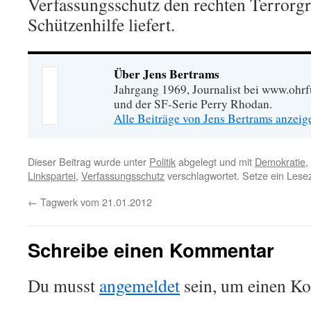
Verfassungsschutz den rechten Terrorg
Schützenhilfe liefert.
Über Jens Bertrams
Jahrgang 1969, Journalist bei www.ohrf
und der SF-Serie Perry Rhodan.
Alle Beiträge von Jens Bertrams anzei
Dieser Beitrag wurde unter
Politik
abgelegt und mit
Demokratie
,
Linkspartei
,
Verfassungsschutz
verschlagwortet. Setze ein Lese
←
Tagwerk vom 21.01.2012
Schreibe einen Kommentar
Du musst
angemeldet
sein, um einen K