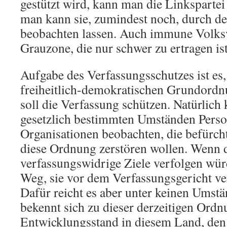
gestützt wird, kann man die Linkspartei
man kann sie, zumindest noch, durch d
beobachten lassen. Auch immune Volksve
Grauzone, die nur schwer zu ertragen ist
Aufgabe des Verfassungsschutzes ist es,
freiheitlich-demokratischen Grundordnu
soll die Verfassung schützen. Natürlich 
gesetzlich bestimmten Umständen Pers
Organisationen beobachten, die befürcht
diese Ordnung zerstören wollen. Wenn d
verfassungswidrige Ziele verfolgen würd
Weg, sie vor dem Verfassungsgericht ver
Dafür reicht es aber unter keinen Umstä
bekennt sich zu dieser derzeitigen Ordn
Entwicklungsstand in diesem Land, den