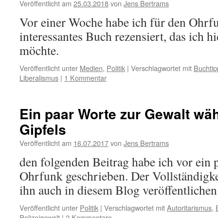
Veröffentlicht am
25.03.2018
von
Jens Bertrams
Vor einer Woche habe ich für den Ohrfu
interessantes Buch rezensiert, das ich h
möchte.
Veröffentlicht unter
Medien
,
Politik
|
Verschlagwortet mit
Buchtip
Liberalismus
|
1 Kommentar
Ein paar Worte zur Gewalt wä
Gipfels
Veröffentlicht am
16.07.2017
von
Jens Bertrams
den folgenden Beitrag habe ich vor ein 
Ohrfunk geschrieben. Der Vollständigke
ihn auch in diesem Blog veröffentlichen
Veröffentlicht unter
Politik
|
Verschlagwortet mit
Autoritarismus
,
Polizeigewalt
|
2 Kommentare