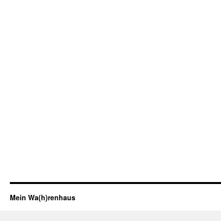
Mein Wa(h)renhaus