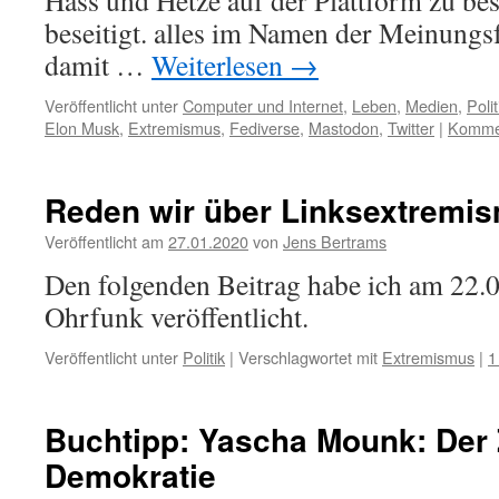
Hass und Hetze auf der Plattform zu be
beseitigt. alles im Namen der Meinungsf
damit …
Weiterlesen
→
Veröffentlicht unter
Computer und Internet
,
Leben
,
Medien
,
Polit
Elon Musk
,
Extremismus
,
Fediverse
,
Mastodon
,
Twitter
|
Kommen
Reden wir über Linksextremi
Veröffentlicht am
27.01.2020
von
Jens Bertrams
Den folgenden Beitrag habe ich am 22.
Ohrfunk veröffentlicht.
Veröffentlicht unter
Politik
|
Verschlagwortet mit
Extremismus
|
1
Buchtipp: Yascha Mounk: Der Z
Demokratie