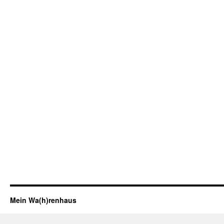
Mein Wa(h)renhaus