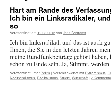
Hart am Rande des Verfassun
Ich bin ein Linksradikaler, und
so
Veröffentlicht am
12.03.2015
von
Jens Bertrams
Ich bin linksradikal, und das ist auch gu
Ihnen, die Sie in den letzten Jahren mei
meine Rundfunkbeiträge gehört haben, k
schon zu Ende sein. Ja, Stimmt, werde
Veröffentlicht unter
Politik
|
Verschlagwortet mit
Extremismus
,
G
Neoliberalismus
,
Radikalismus
,
Studie
,
Wirtschaft
|
2 Kommenta