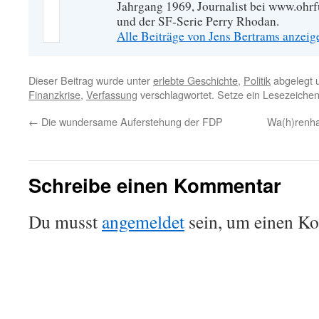
Jahrgang 1969, Journalist bei www.ohrf
und der SF-Serie Perry Rhodan.
Alle Beiträge von Jens Bertrams anzei
Dieser Beitrag wurde unter
erlebte Geschichte
,
Politik
abgelegt 
Finanzkrise
,
Verfassung
verschlagwortet. Setze ein Lesezeiche
←
Die wundersame Auferstehung der FDP
Wa(h)renha
Schreibe einen Kommentar
Du musst
angemeldet
sein, um einen K