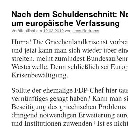
Nach dem Schuldenschnitt: N
um europäische Verfassung
Veröffentlicht am
12.03.2012
von
Jens Bertrams
Hurra! Die Griechenlandkrise ist vorbei,
und jetzt kann man sich wieder über ei
streiten, meint zumindest Bundesaußen
Westerwelle. Denn schließlich sei Euro
Krisenbewältigung.
Solltte der ehemalige FDP-Chef hier tat
vernünftiges gesagt haben? Kann man s
Beseitigung des griechischen Problems 
dringend notwendigen Erweiterung euro
und Institutionen zuwenden? Ist es nich