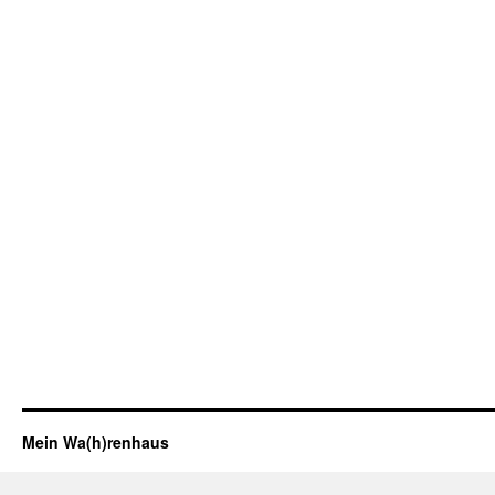
Mein Wa(h)renhaus