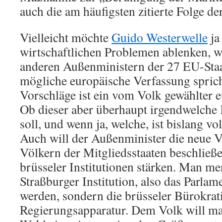
auch die am häufigsten zitierte Folge de
Vielleicht möchte
Guido Westerwelle
ja
wirtschaftlichen Problemen ablenken, we
anderen Außenministern der 27 EU-Staa
mögliche europäische Verfassung sprich
Vorschläge ist ein vom Volk gewählter e
Ob dieser aber überhaupt irgendwelch
soll, und wenn ja, welche, ist bislang v
Auch will der Außenminister die neue 
Völkern der Mitgliedsstaaten beschließe
brüsseler Institutionen stärken. Man me
Straßburger Institution, also das Parlame
werden, sondern die brüsseler Bürokrat
Regierungsapparatur. Dem Volk will ma