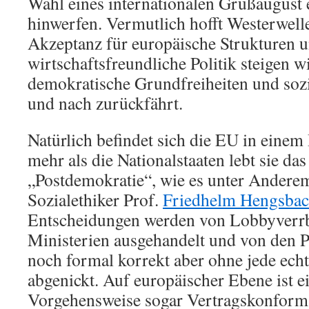
Wahl eines internationalen Grüßaugust
hinwerfen. Vermutlich hofft Westerwelle
Akzeptanz für europäische Strukturen 
wirtschaftsfreundliche Politik steigen wi
demokratische Grundfreiheiten und soz
und nach zurückfährt.
Natürlich befindet sich die EU in eine
mehr als die Nationalstaaten lebt sie das
„Postdemokratie“, wie es unter Anderem
Sozialethiker Prof.
Friedhelm Hengsba
Entscheidungen werden von Lobbyverr
Ministerien ausgehandelt und von den 
noch formal korrekt aber ohne jede echt
abgenickt. Auf europäischer Ebene ist e
Vorgehensweise sogar Vertragskonform,