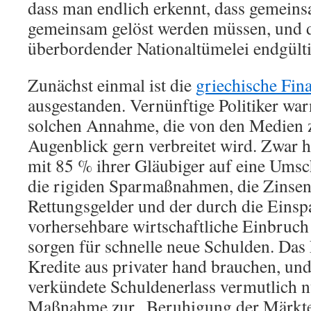
dass man endlich erkennt, dass gemein
gemeinsam gelöst werden müssen, und d
überbordender Nationaltümelei endgülti
Zunächst einmal ist die
griechische Fin
ausgestanden. Vernünftige Politiker war
solchen Annahme, die von den Medien 
Augenblick gern verbreitet wird. Zwar 
mit 85 % ihrer Gläubiger auf eine Umsc
die rigiden Sparmaßnahmen, die Zinsen
Rettungsgelder und der durch die Einsp
vorhersehbare wirtschaftliche Einbruch
sorgen für schnelle neue Schulden. Das
Kredite aus privater hand brauchen, und s
verkündete Schuldenerlass vermutlich nu
Maßnahme zur „Beruhigung der Märkte“