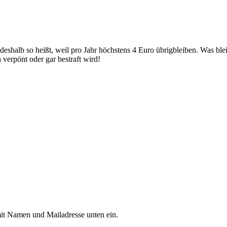
deshalb so heißt, weil pro Jahr höchstens 4 Euro übrigbleiben. Was bl
erpönt oder gar bestraft wird!
mit Namen und Mailadresse unten ein.