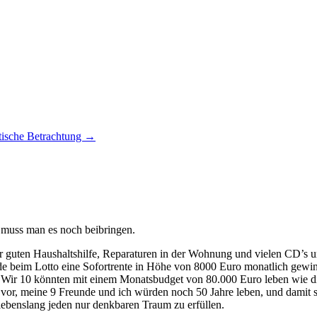
tische Betrachtung
→
 muss man es noch beibringen.
iner guten Haushaltshilfe, Reparaturen in der Wohnung und vielen CD’
 beim Lotto eine Sofortrente in Höhe von 8000 Euro monatlich gewinne
 Wir 10 könnten mit einem Monatsbudget von 80.000 Euro leben wie die 
 vor, meine 9 Freunde und ich würden noch 50 Jahre leben, und damit s
lebenslang jeden nur denkbaren Traum zu erfüllen.