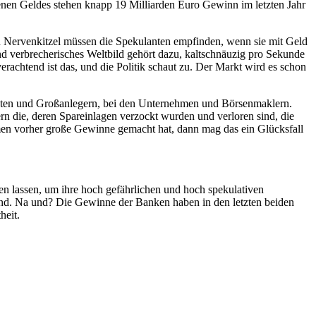
enen Geldes stehen knapp 19 Milliarden Euro Gewinn im letzten Jahr
en Nervenkitzel müssen die Spekulanten empfinden, wenn sie mit Geld
nd verbrecherisches Weltbild gehört dazu, kaltschnäuzig pro Sekunde
chtend ist das, und die Politik schaut zu. Der Markt wird es schon
lysten und Großanlegern, bei den Unternehmen und Börsenmaklern.
ern die, deren Spareinlagen verzockt wurden und verloren sind, die
men vorher große Gewinne gemacht hat, dann mag das ein Glücksfall
ten lassen, um ihre hoch gefährlichen und hoch spekulativen
Sand. Na und? Die Gewinne der Banken haben in den letzten beiden
heit.