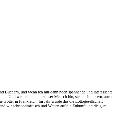
s und Büchern, und wenn ich mir dann noch spannende und interessante
n. Und weil ich kein herzloser Mensch bin, stelle ich mir vor, auch
Götter in Frankreich. Im Jahr würde das die Lottogesellschaft
ind wir sehr optimistisch und Wetten auf die Zukunft und die gute