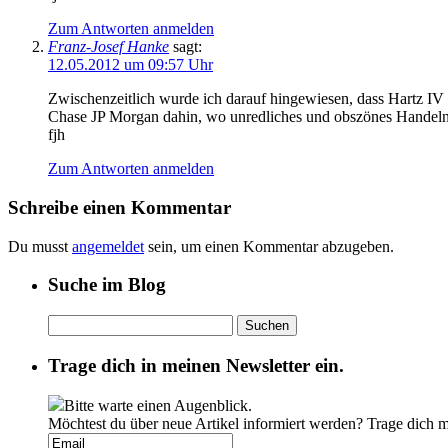
Zum Antworten anmelden
Franz-Josef Hanke
sagt:
12.05.2012 um 09:57 Uhr
Zwischenzeitlich wurde ich darauf hingewiesen, dass Hartz IV 
Chase JP Morgan dahin, wo unredliches und obszönes Handeln v
fjh
Zum Antworten anmelden
Schreibe einen Kommentar
Du musst
angemeldet
sein, um einen Kommentar abzugeben.
Suche im Blog
Suchen
nach:
Trage dich in meinen Newsletter ein.
Bitte warte einen Augenblick.
Möchtest du über neue Artikel informiert werden? Trage dich 