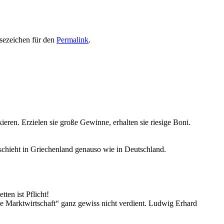
esezeichen für den
Permalink
.
ieren. Erzielen sie große Gewinne, erhalten sie riesige Boni.
schieht in Griechenland genauso wie in Deutschland.
ten ist Pflicht!
e Marktwirtschaft“ ganz gewiss nicht verdient. Ludwig Erhard