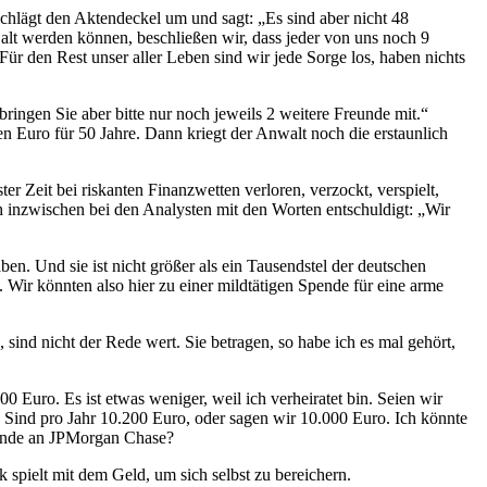
chlägt den Aktendeckel um und sagt: „Es sind aber nicht 48
 alt werden können, beschließen wir, dass jeder von uns noch 9
ür den Rest unser aller Leben sind wir jede Sorge los, haben nichts
ringen Sie aber bitte nur noch jeweils 2 weitere Freunde mit.“
n Euro für 50 Jahre. Dann kriegt der Anwalt noch die erstaunlich
 Zeit bei riskanten Finanzwetten verloren, verzockt, verspielt,
 inzwischen bei den Analysten mit den Worten entschuldigt: „Wir
en. Und sie ist nicht größer als ein Tausendstel der deutschen
Wir könnten also hier zu einer mildtätigen Spende für eine arme
ind nicht der Rede wert. Sie betragen, so habe ich es mal gehört,
00 Euro. Es ist etwas weniger, weil ich verheiratet bin. Seien wir
. Sind pro Jahr 10.200 Euro, oder sagen wir 10.000 Euro. Ich könnte
Spende an JPMorgan Chase?
spielt mit dem Geld, um sich selbst zu bereichern.