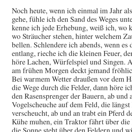
Noch heute, wenn ich einmal im Jahr als
gehe, fühle ich den Sand des Weges unt
kenne ich jede Erhebung, weiß ich, wo k
wo Sträucher stehen, hinter welchem Z
bellen. Schlendere ich abends, wenn es 
entlang, rieche ich die kleinen Feuer, den
höre Lachen, Würfelspiel und Singen. A
am frühen Morgen deckt jemand fröhlic
Bei warmem Wetter draußen vor dem Ha
die Wege durch die Felder, dann höre i
den Rasensprenger der Bauern, ab und a
Vogelscheuche auf dem Feld, die längst
verscheucht, ab und an trabt ein Pferd 
Kühe muhen, ein Traktor fährt über die F
die Sonne steht über den Feldern und 