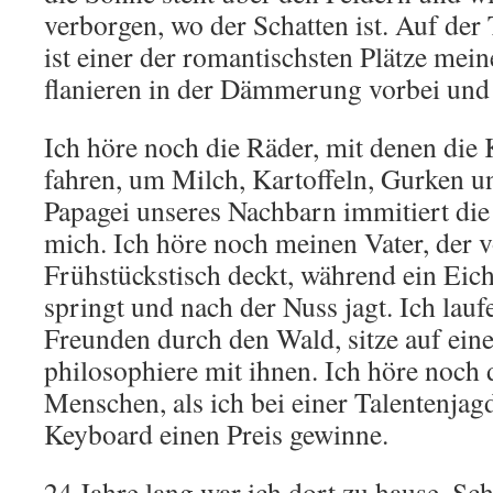
verborgen, wo der Schatten ist. Auf de
ist einer der romantischsten Plätze me
flanieren in der Dämmerung vorbei und
Ich höre noch die Räder, mit denen di
fahren, um Milch, Kartoffeln, Gurken u
Papagei unseres Nachbarn immitiert di
mich. Ich höre noch meinen Vater, der v
Frühstückstisch deckt, während ein Ei
springt und nach der Nuss jagt. Ich lau
Freunden durch den Wald, sitze auf ei
philosophiere mit ihnen. Ich höre noch 
Menschen, als ich bei einer Talentenja
Keyboard einen Preis gewinne.
24 Jahre lang war ich dort zu hause. Scho