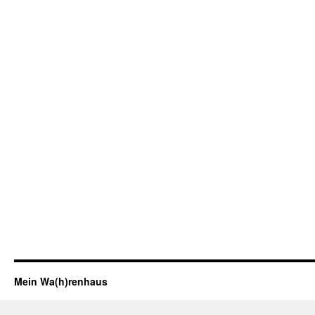
Mein Wa(h)renhaus