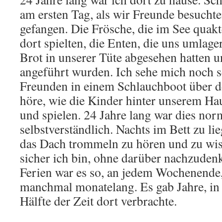
am ersten Tag, als wir Freunde besucht
gefangen. Die Frösche, die im See quakt
dort spielten, die Enten, die uns umlager
Brot in unserer Tüte abgesehen hatten 
angeführt wurden. Ich sehe mich noch s
Freunden in einem Schlauchboot über d
höre, wie die Kinder hinter unserem Ha
und spielen. 24 Jahre lang war dies nor
selbstverständlich. Nachts im Bett zu l
das Dach trommeln zu hören und zu wis
sicher ich bin, ohne darüber nachzudenk
Ferien war es so, an jedem Wochenende,
manchmal monatelang. Es gab Jahre, in 
Hälfte der Zeit dort verbrachte.