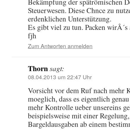
Bekämpfung der spätrömischen D
Steuerwesen. Diese Chnce zu nutzen
erdenklichen Unterstützung.
Es gibt viel zu tun. Packen wirÂ´s
fjh
Zum Antworten anmelden
Thorn
sagt:
08.04.2013 um 22:47 Uhr
Vorsicht vor dem Ruf nach mehr K
moeglich, dass es eigentlich gena
mehr Kontrolle ueber unsereins ge
beispielsweise mit einer Regelung,
Bargeldausgaben ab einem bestimm