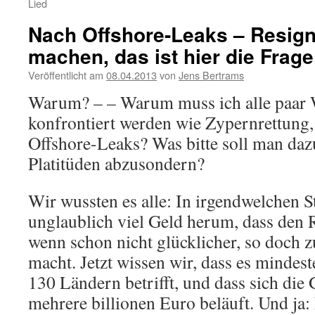
Lied
Nach Offshore-Leaks – Resign
machen, das ist hier die Frage
Veröffentlicht am
08.04.2013
von
Jens Bertrams
Warum? – – Warum muss ich alle paar
konfrontiert werden wie Zypernrettung,
Offshore-Leaks? Was bitte soll man daz
Platitüden abzusondern?
Wir wussten es alle: In irgendwelchen S
unglaublich viel Geld herum, dass den 
wenn schon nicht glücklicher, so doch 
macht. Jetzt wissen wir, dass es mindest
130 Ländern betrifft, und dass sich di
mehrere billionen Euro beläuft. Und ja: 