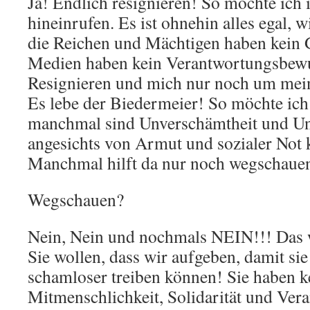
Ja! Endlich resignieren! So möchte ich 
hineinrufen. Es ist ohnehin alles egal, 
die Reichen und Mächtigen haben kein 
Medien haben kein Verantwortungsbewu
Resignieren und mich nur noch um m
Es lebe der Biedermeier! So möchte ich
manchmal sind Unverschämtheit und Un
angesichts von Armut und sozialer Not 
Manchmal hilft da nur noch wegschau
Wegschauen?
Nein, Nein und nochmals NEIN!!! Das w
Sie wollen, dass wir aufgeben, damit si
schamloser treiben können! Sie haben k
Mitmenschlichkeit, Solidarität und Ver