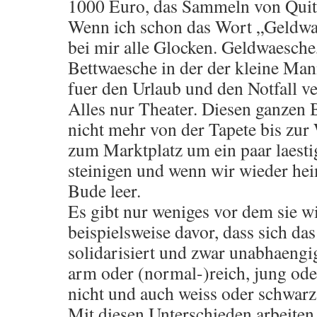
1000 Euro, das Sammeln von Quit
Wenn ich schon das Wort „Geldw
bei mir alle Glocken. Geldwaesche
Bettwaesche in der der kleine Man
fuer den Urlaub und den Notfall ve
Alles nur Theater. Diesen ganzen 
nicht mehr von der Tapete bis zur
zum Marktplatz um ein paar laesti
steinigen und wenn wir wieder he
Bude leer.
Es gibt nur weniges vor dem sie w
beispielsweise davor, dass sich da
solidarisiert und zwar unabhaengig
arm oder (normal-)reich, jung oder
nicht und auch weiss oder schwarz
Mit diesen Unterschieden arbeiten 