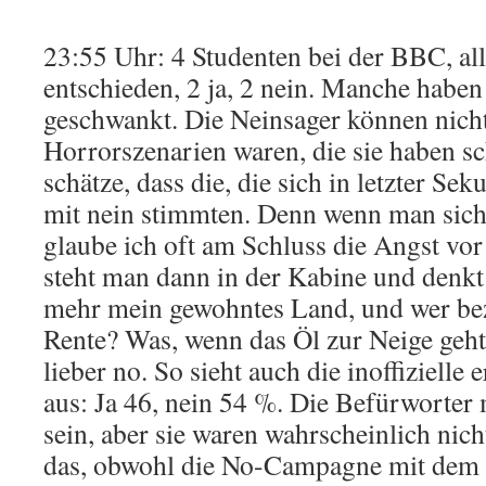
23:55 Uhr: 4 Studenten bei der BBC, all
entschieden, 2 ja, 2 nein. Manche habe
geschwankt. Die Neinsager können nicht 
Horrorszenarien waren, die sie haben s
schätze, dass die, die sich in letzter Se
mit nein stimmten. Denn wenn man sich n
glaube ich oft am Schluss die Angst v
steht man dann in der Kabine und denkt:
mehr mein gewohntes Land, und wer be
Rente? Was, wenn das Öl zur Neige geh
lieber no. So sieht auch die inoffizielle
aus: Ja 46, nein 54 %. Die Befürworter
sein, aber sie waren wahrscheinlich nich
das, obwohl die No-Campagne mit dem 