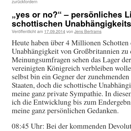
zurückfordern
„yes or no?“ – persönliches 
schottischen Unabhängigkeit
Veröffentlicht am
17.09.2014
von
Jens Bertrams
Heute haben über 4 Millionen Schotten d
Unabhängigkeit von Großbritannien zu 
Meinungsumfragen sehen das Lager der 
vereinigten Königreich verbleiben wolle
selbst bin ein Gegner der zunehmenden
Staaten, doch die schottische Unabhäng
meine ganz private Sympathie. In diese
ich die Entwicklung bis zum Endergebn
meine ganz persönlichen Gedanken.
08:45 Uhr: Bei der kommenden Devoluti