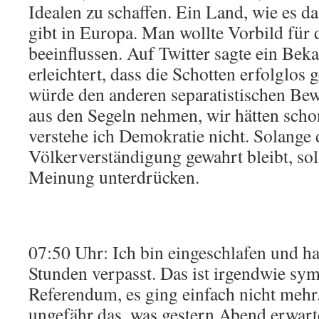
Idealen zu schaffen. Ein Land, wie es da
gibt in Europa. Man wollte Vorbild für 
beeinflussen. Auf Twitter sagte ein Bekan
erleichtert, dass die Schotten erfolglos 
würde den anderen separatistischen B
aus den Segeln nehmen, wir hätten sch
verstehe ich Demokratie nicht. Solange 
Völkerverständigung gewahrt bleibt, sol
Meinung unterdrücken.
07:50 Uhr: Ich bin eingeschlafen und h
Stunden verpasst. Das ist irgendwie sym
Referendum, es ging einfach nicht mehr.
ungefähr das, was gestern Abend erwart