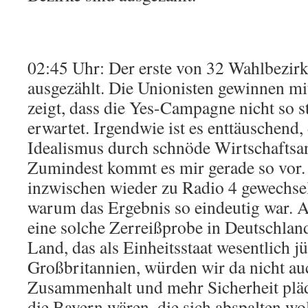
02:45 Uhr: Der erste von 32 Wahlbezir
ausgezählt. Die Unionisten gewinnen m
zeigt, dass die Yes-Campagne nicht so s
erwartet. Irgendwie ist es enttäuschend,
Idealismus durch schnöde Wirtschaftsan
Zumindest kommt es mir gerade so vor. 
inzwischen wieder zu Radio 4 gewechsel
warum das Ergebnis so eindeutig war. 
eine solche Zerreißprobe in Deutschland
Land, das als Einheitsstaat wesentlich jü
Großbritannien, würden wir da nicht au
Zusammenhalt und mehr Sicherheit plä
die Bayern wären, die sich abspalten wo