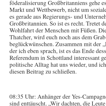
föderalisierung Großbritanniens gehe 
Markt und Wettbewerb, nicht um sozial
es gerade aus Regierungs- und Unterne
Großbritannien. So ist es recht. Tretet 
Wohlfahrt der Menschen mit Füßen. Di
Thatcher, wird euch noch aus dem Grab
beglückwünschen. Zusammen mit der „F
der ich eben sprach, ist es das Ende des
Referendum in Schottland interessant g
politische Alltag hat uns wieder, und ich
diesen Beitrag zu schließen.
08:35 Uhr: Anhänger der Yes-Campagne
sind enttäuscht. „Wir dachten, die Leute