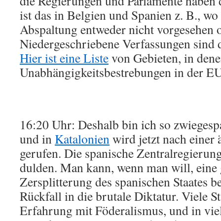
die Regierungen und Parlamente haben 
ist das in Belgien und Spanien z. B., wo
Abspaltung entweder nicht vorgesehen od
Niedergeschriebene Verfassungen sind d
Hier ist eine Liste
von Gebieten, in dene
Unabhängigkeitsbestrebungen in der EU
16:20 Uhr: Deshalb bin ich so zwiegesp
und in
Katalonien
wird jetzt nach eine
gerufen. Die spanische Zentralregierung 
dulden. Man kann, wenn man will, eine
Zersplitterung des spanischen Staates b
Rückfall in die brutale Diktatur. Viele S
Erfahrung mit Föderalismus, und in viel