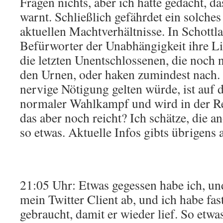
Fragen nichts, aber ich hätte gedacht, d
warnt. Schließlich gefährdet ein solche
aktuellen Machtverhältnisse. In Schottla
Befürworter der Unabhängigkeit ihre Li
die letzten Unentschlossenen, die noch 
den Urnen, oder haken zumindest nach. 
nervige Nötigung gelten würde, ist auf d
normaler Wahlkampf und wird in der Re
das aber noch reicht? Ich schätze, die a
so etwas. Aktuelle Infos gibts übrigens
21:05 Uhr: Etwas gegessen habe ich, un
mein Twitter Client ab, und ich habe fa
gebraucht, damit er wieder lief. So etw