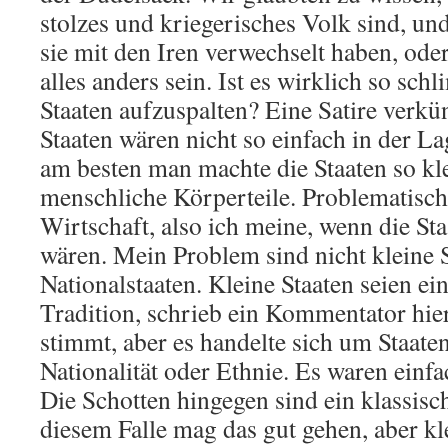
stolzes und kriegerisches Volk sind, 
sie mit den Iren verwechselt haben, od
alles anders sein. Ist es wirklich so schl
Staaten aufzuspalten? Eine Satire verkün
Staaten wären nicht so einfach in der La
am besten man machte die Staaten so kle
menschliche Körperteile. Problematisch
Wirtschaft, also ich meine, wenn die St
wären. Mein Problem sind nicht kleine S
Nationalstaaten. Kleine Staaten seien ei
Tradition, schrieb ein Kommentator hie
stimmt, aber es handelte sich um Staate
Nationalität oder Ethnie. Es waren einf
Die Schotten hingegen sind ein klassisch
diesem Falle mag das gut gehen, aber kl