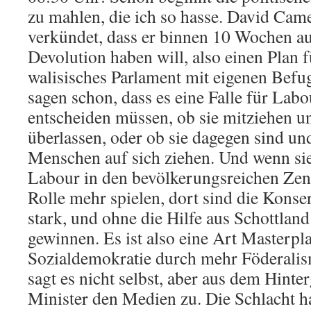
zu mahlen, die ich so hasse. David Cam
verkündet, dass er binnen 10 Wochen au
Devolution haben will, also einen Plan f
walisisches Parlament mit eigenen Befu
sagen schon, dass es eine Falle für Labou
entscheiden müssen, ob sie mitziehen u
überlassen, oder ob sie dagegen sind un
Menschen auf sich ziehen. Und wenn sie
Labour in den bevölkerungsreichen Zen
Rolle mehr spielen, dort sind die Konser
stark, und ohne die Hilfe aus Schottlan
gewinnen. Es ist also eine Art Masterpl
Sozialdemokratie durch mehr Föderal
sagt es nicht selbst, aber aus dem Hinter
Minister den Medien zu. Die Schlacht h