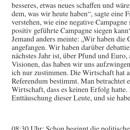
besseres, etwas neues schaffen und wäre
dem, was wir heute haben“, sagte eine F
verstehen, wie eine negative Campagne 
positiv geführte Campagne siegen kann“
Jemand anders meinte: „Wir haben die 
angefangen. Wir haben darüber debattier
nächstes Jahr ist, über Pfund und Euro, 
Visionen, das haben wir uns aufzwinge
ich nur zustimmen. Die Wirtschaft hat a
Referendum bestimmt. Man betrachtet es
Wirtschaft, dass es keinen Erfolg hatte. 
Enttäuschung dieser Leute, und sie hab
08:30 Uhr: Schon beginnt die politisc