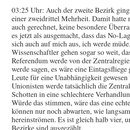
03:25 Uhr: Auch der zweite Bezirk ging 
einer zweidrittel Mehrheit. Damit hatte
auch gerechnet, keine besondere Überra
es jetzt als ausgemacht, dass das No-La
sich auch auf mich aus, ich werde müd
Wissenschaftler gehen sogar so weit, das
Referendum werde von der Zentralregie
werde sagen, es wäre eine Eintagsfliege 
Leute für eine Unabhängigkeit gewesen 
Unionisten werde tatsächlich die Zentra
Schotten in eine schlechtere Verhandlun
Würde das stimmen, wäre das eine echte
können nur noch abwarten, wie langsam
hereinströmen. Es ist gleich halb vier, u
Bezirke sind ausgezählt.