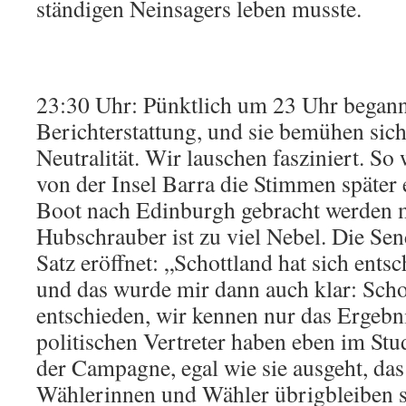
ständigen Neinsagers leben musste.
23:30 Uhr: Pünktlich um 23 Uhr began
Berichterstattung, und sie bemühen sic
Neutralität. Wir lauschen fasziniert. So
von der Insel Barra die Stimmen später e
Boot nach Edinburgh gebracht werden m
Hubschrauber ist zu viel Nebel. Die S
Satz eröffnet: „Schottland hat sich ents
und das wurde mir dann auch klar: Schot
entschieden, wir kennen nur das Ergebni
politischen Vertreter haben eben im Stu
der Campagne, egal wie sie ausgeht, da
Wählerinnen und Wähler übrigbleiben so