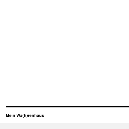
Mein Wa(h)renhaus