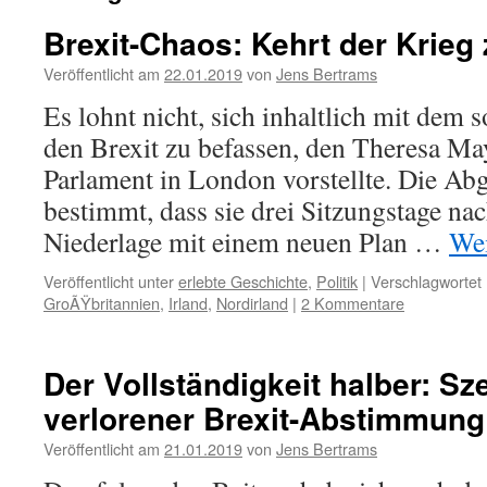
Brexit-Chaos: Kehrt der Krieg
Veröffentlicht am
22.01.2019
von
Jens Bertrams
Es lohnt nicht, sich inhaltlich mit dem 
den Brexit zu befassen, den Theresa Ma
Parlament in London vorstellte. Die Ab
bestimmt, dass sie drei Sitzungstage nac
Niederlage mit einem neuen Plan …
Wei
Veröffentlicht unter
erlebte Geschichte
,
Politik
|
Verschlagwortet 
GroÃŸbritannien
,
Irland
,
Nordirland
|
2 Kommentare
Der Vollständigkeit halber: S
verlorener Brexit-Abstimmung
Veröffentlicht am
21.01.2019
von
Jens Bertrams