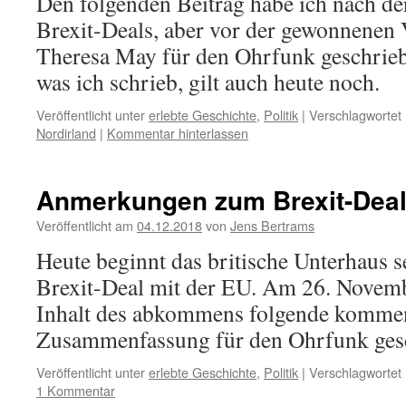
Den folgenden Beitrag habe ich nach d
Brexit-Deals, aber vor der gewonnenen 
Theresa May für den Ohrfunk geschrieb
was ich schrieb, gilt auch heute noch.
Veröffentlicht unter
erlebte Geschichte
,
Politik
|
Verschlagwortet 
Nordirland
|
Kommentar hinterlassen
Anmerkungen zum Brexit-Dea
Veröffentlicht am
04.12.2018
von
Jens Bertrams
Heute beginnt das britische Unterhaus 
Brexit-Deal mit der EU. Am 26. Novem
Inhalt des abkommens folgende komme
Zusammenfassung für den Ohrfunk ges
Veröffentlicht unter
erlebte Geschichte
,
Politik
|
Verschlagwortet 
1 Kommentar