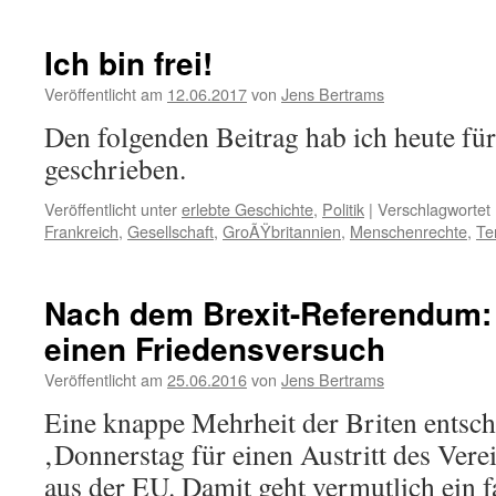
Ich bin frei!
Veröffentlicht am
12.06.2017
von
Jens Bertrams
Den folgenden Beitrag hab ich heute fü
geschrieben.
Veröffentlicht unter
erlebte Geschichte
,
Politik
|
Verschlagwortet 
Frankreich
,
Gesellschaft
,
GroÃŸbritannien
,
Menschenrechte
,
Te
Nach dem Brexit-Referendum:
einen Friedensversuch
Veröffentlicht am
25.06.2016
von
Jens Bertrams
Eine knappe Mehrheit der Briten entsch
‚Donnerstag für einen Austritt des Vere
aus der EU. Damit geht vermutlich ein f