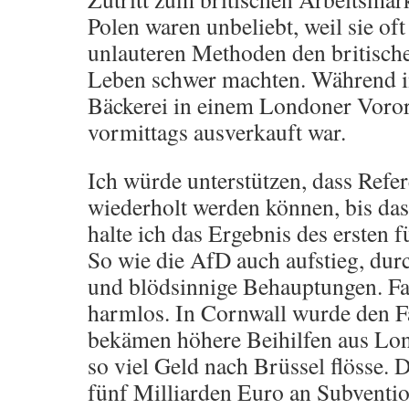
Polen waren unbeliebt, weil sie of
unlauteren Methoden den britisc
Leben schwer machten. Während i
Bäckerei in einem Londoner Voror
vormittags ausverkauft war.
Ich würde unterstützen, dass Refer
wiederholt werden können, bis das
halte ich das Ergebnis des ersten 
So wie die AfD auch aufstieg, du
und blödsinnige Behauptungen. Far
harmlos. In Cornwall wurde den Fa
bekämen höhere Beihilfen aus Lo
so viel Geld nach Brüssel flösse. 
fünf Milliarden Euro an Subventi