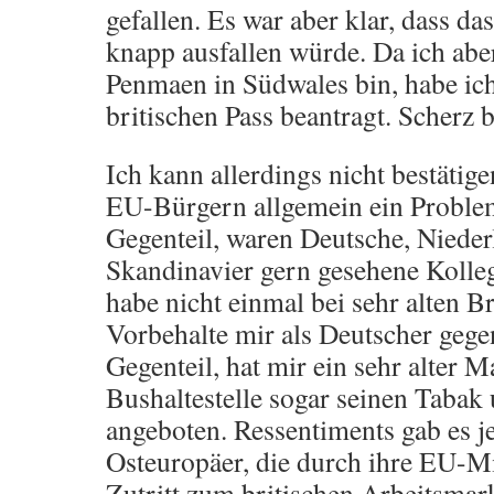
gefallen. Es war aber klar, dass da
knapp ausfallen würde. Da ich ab
Penmaen in Südwales bin, habe ich
britischen Pass beantragt. Scherz b
Ich kann allerdings nicht bestätig
EU-Bürgern allgemein ein Problem
Gegenteil, waren Deutsche, Niede
Skandinavier gern gesehene Kolle
habe nicht einmal bei sehr alten B
Vorbehalte mir als Deutscher gege
Gegenteil, hat mir ein sehr alter 
Bushaltestelle sogar seinen Tabak 
angeboten. Ressentiments gab es 
Osteuropäer, die durch ihre EU-Mi
Zutritt zum britischen Arbeitsmar