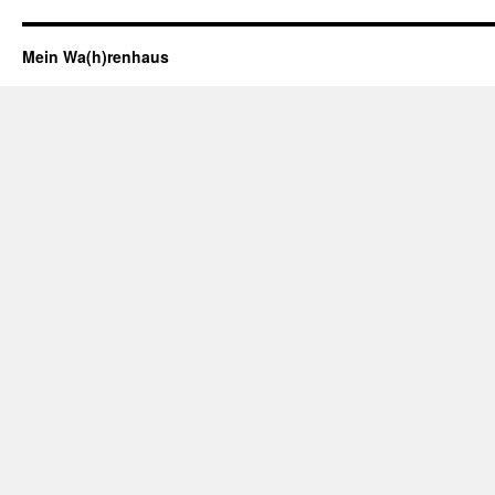
Mein Wa(h)renhaus