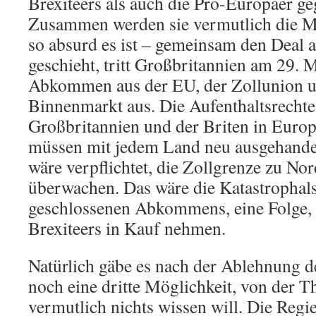
Brexiteers als auch die Pro-Europäer 
Zusammen werden sie vermutlich die Me
so absurd es ist – gemeinsam den Deal 
geschieht, tritt Großbritannien am 29.
Abkommen aus der EU, der Zollunion 
Binnenmarkt aus. Die Aufenthaltsrechte
Großbritannien und der Briten in Europ
müssen mit jedem Land neu ausgehandel
wäre verpflichtet, die Zollgrenze zu Nor
überwachen. Das wäre die Katastrophalst
geschlossenen Abkommens, eine Folge, d
Brexiteers in Kauf nehmen.
Natürlich gäbe es nach der Ablehnung de
noch eine dritte Möglichkeit, von der T
vermutlich nichts wissen will. Die Regi