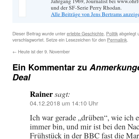
Jahrgang 1969, Journalist bei www.ohrf
und der SF-Serie Perry Rhodan.
Alle Beiträge von Jens Bertrams anzei
Dieser Beitrag wurde unter
erlebte Geschichte
,
Politik
abgelegt 
verschlagwortet. Setze ein Lesezeichen für den
Permalink
.
←
Heute ist der 9. November
Ein Kommentar zu
Anmerkunge
Deal
Rainer
sagt:
04.12.2018 um 14:10 Uhr
Ich war gerade „drüben“, wie ich 
immer bin, und mir ist bei den Na
Frühstück in der BBC fast die M