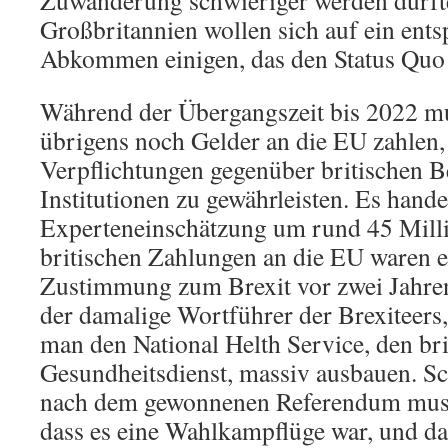
Zuwanderung schwieriger werden dürft
Großbritannien wollen sich auf ein ent
Abkommen einigen, das den Status Quo 
Während der Übergangszeit bis 2022 m
übrigens noch Gelder an die EU zahlen
Verpflichtungen gegenüber britischen 
Institutionen zu gewährleisten. Es hande
Experteneinschätzung um rund 45 Milli
britischen Zahlungen an die EU waren e
Zustimmung zum Brexit vor zwei Jahren
der damalige Wortführer der Brexiteers,
man den National Helth Service, den bri
Gesundheitsdienst, massiv ausbauen. S
nach dem gewonnenen Referendum muss
dass es eine Wahlkampflüge war, und d