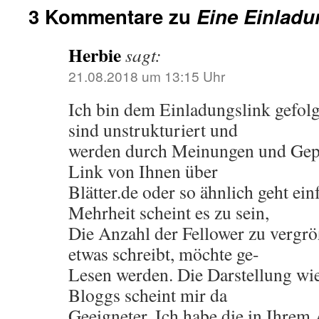
3 Kommentare zu
Eine Einlad
Herbie
sagt:
21.08.2018 um 13:15 Uhr
Ich bin dem Einladungslink gefolg
sind unstrukturiert und
werden durch Meinungen und Gepl
Link von Ihnen über
Blätter.de oder so ähnlich geht ein
Mehrheit scheint es zu sein,
Die Anzahl der Fellower zu vergröß
etwas schreibt, möchte ge-
Lesen werden. Die Darstellung wie
Bloggs scheint mir da
Geeigneter. Ich habe die in Ihrem 