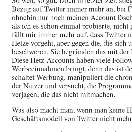
So weit, so gut. Doch in letzter Zeit st
Bezug auf Twitter immer mehr an, bei 
ohnehin nur noch meinen Account lösche
als ich es schon einmal probierte, nicht g
fällt mir immer mehr auf, dass Twitter 
Hetze vorgeht, aber gegen die, die sich
beschweren. Sie begründen das mit der 
Diese Hetz-Accounts haben viele Follow
Werbeeinnahmen bringt, denn das ist de
schaltet Werbung, manipuliert die chron
der Nutzer und versucht, die Program
verjagen, die das nicht mitmachen.
Was also macht man, wenn man keine He
Geschäftsmodell von Twitter nicht meh