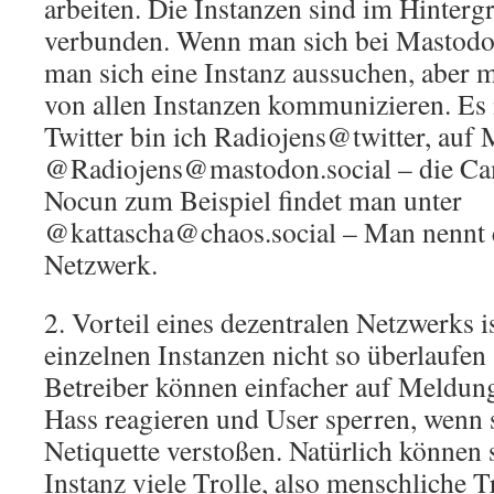
arbeiten. Die Instanzen sind im Hinter
verbunden. Wenn man sich bei Mastodon
man sich eine Instanz aussuchen, aber 
von allen Instanzen kommunizieren. Es 
Twitter bin ich Radiojens@twitter, auf 
@Radiojens@mastodon.social – die Ca
Nocun zum Beispiel findet man unter
@kattascha@chaos.social – Man nennt e
Netzwerk.
2. Vorteil eines dezentralen Netzwerks is
einzelnen Instanzen nicht so überlaufe
Betreiber können einfacher auf Meldun
Hass reagieren und User sperren, wenn 
Netiquette verstoßen. Natürlich können 
Instanz viele Trolle, also menschliche 