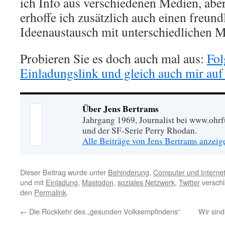
ich Info aus verschiedenen Medien, ab
erhoffe ich zusätzlich auch einen freund
Ideenaustausch mit unterschiedlichen 
Probieren Sie es doch auch mal aus:
Fol
Einladungslink und gleich auch mir au
Über Jens Bertrams
Jahrgang 1969, Journalist bei www.ohrf
und der SF-Serie Perry Rhodan.
Alle Beiträge von Jens Bertrams anzei
Dieser Beitrag wurde unter
Behinderung
,
Computer und Interne
und mit
Einladung
,
Mastodon
,
soziales Netzwerk
,
Twitter
verschl
den
Permalink
.
←
Die Rückkehr des „gesunden Volksempfindens“
Wir sind