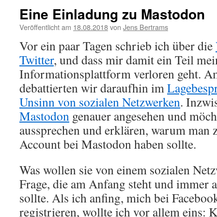
Eine Einladung zu Mastodon
Veröffentlicht am
18.08.2018
von
Jens Bertrams
Vor ein paar Tagen schrieb ich über die
Twitter
, und dass mir damit ein Teil mei
Informationsplattform verloren geht. A
debattierten wir daraufhin im
Lagebespr
Unsinn von sozialen Netzwerken
. Inzwi
Mastodon
genauer angesehen und möcht
aussprechen und erklären, warum man 
Account bei Mastodon haben sollte.
Was wollen sie von einem sozialen Netz
Frage, die am Anfang steht und immer 
sollte. Als ich anfing, mich bei Faceboo
registrieren, wollte ich vor allem eins: