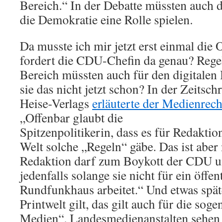
Bereich.“ In der Debatte müssten auch 
die Demokratie eine Rolle spielen.
Da musste ich mir jetzt erst einmal die 
fordert die CDU-Chefin da genau? Rege
Bereich müssten auch für den digitalen
sie das nicht jetzt schon? In der Zeitschr
Heise-Verlags
erläuterte der Medienre
„Offenbar glaubt die
Spitzenpolitikerin, dass es für Redaktio
Welt solche „Regeln“ gäbe. Das ist aber n
Redaktion darf zum Boykott der CDU u
jedenfalls solange sie nicht für ein öffen
Rundfunkhaus arbeitet.“ Und etwas spät
Printwelt gilt, das gilt auch für die so
Medien“. Landesmedienanstalten sehen 