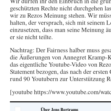
Wir dürfen ihr den Einbruch in die gru
geschützten Rechte nicht durchgehen las
wir zu Rezos Meinung stehen. Wir müsse
halten, der versprach, sich mit seinem 
einzusetzen, dass man seine Meinung ä
er sie nicht teilte.
Nachtrag: Der Fairness halber muss gesa
die Äußerungen von Annegret Kramp-Ka
das eigentliche Youtube-Video von Rezo
Statement bezogen, das nach der erst
rund 90 Youtubern zur Unterstützung R
[youtube https://www.youtube.com/wa
Über Jens Bertrams