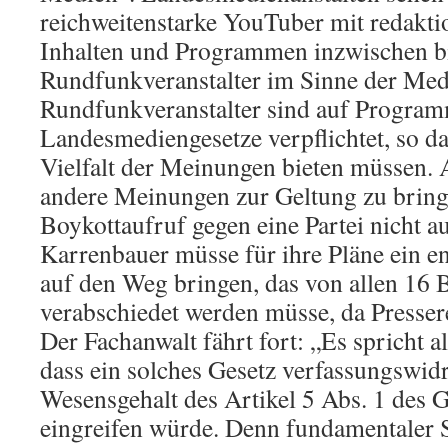
reichweitenstarke YouTuber mit redaktio
Inhalten und Programmen inzwischen bi
Rundfunkveranstalter im Sinne der Medi
Rundfunkveranstalter sind auf Progra
Landesmediengesetze verpflichtet, so da
Vielfalt der Meinungen bieten müssen. A
andere Meinungen zur Geltung zu bringe
Boykottaufruf gegen eine Partei nicht 
Karrenbauer müsse für ihre Pläne ein e
auf den Weg bringen, das von allen 16
verabschiedet werden müsse, da Presser
Der Fachanwalt fährt fort: „Es spricht al
dass ein solches Gesetz verfassungswidr
Wesensgehalt des Artikel 5 Abs. 1 des 
eingreifen würde. Denn fundamentaler 