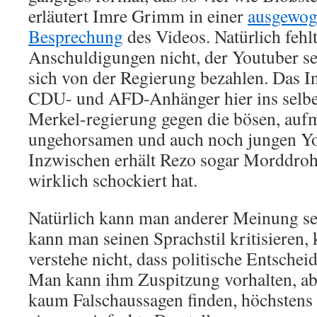
erläutert Imre Grimm in einer
ausgewog
Besprechung
des Videos. Natürlich fehl
Anschuldigungen nicht, der Youtuber sei
sich von der Regierung bezahlen. Das Int
CDU- und AFD-Anhänger hier ins selbe
Merkel-regierung gegen die bösen, auf
ungehorsamen und auch noch jungen You
Inzwischen erhält Rezo sogar Morddro
wirklich schockiert hat.
Natürlich kann man anderer Meinung sei
kann man seinen Sprachstil kritisieren,
verstehe nicht, dass politische Entsche
Man kann ihm Zuspitzung vorhalten, a
kaum Falschaussagen finden, höchstens