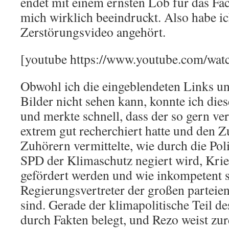
endet mit einem ernsten Lob für das Fa
mich wirklich beeindruckt. Also habe i
Zerstörungsvideo angehört.
[youtube https://www.youtube.com/w
Obwohl ich die eingeblendeten Links u
Bilder nicht sehen kann, konnte ich die
und merkte schnell, dass der so gern ve
extrem gut recherchiert hatte und den 
Zuhörern vermittelte, wie durch die Po
SPD der Klimaschutz negiert wird, Krie
gefördert werden und wie inkompetent s
Regierungsvertreter der großen parteien
sind. Gerade der klimapolitische Teil de
durch Fakten belegt, und Rezo weist zur