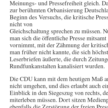
Meinungs- und Pressefreiheit gleich. Das
zur berühmten Orbanisierung Deutschlan
Beginn des Versuchs, die kritische Pres
nicht von
Gleichschaltung sprechen zu müssen. N
man sich die öffentliche Presse mitsamt
vornimmt, mit der Zähmung der kritische
man früher nicht kannte, die sich höch
Leserbriefen äußerte, die durch Zeitun
Rundfunkanstalten kanalisiert wurden.
Die CDU kann mit dem heutigen Maß an
nicht umgehen, und dies erlaubt auch e
Einblick in den Siegeszug von rechts, de
miterleben müssen. Dort sitzen Medienpr
ebenfalls die Zerstörung der freien Pres