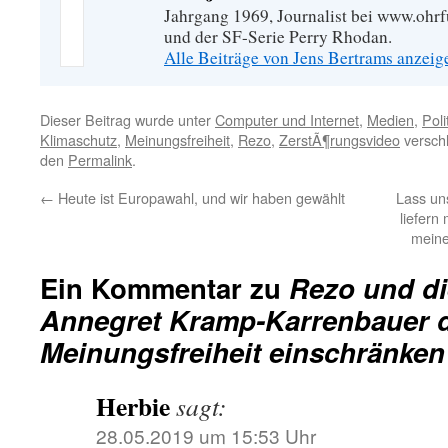
Jahrgang 1969, Journalist bei www.ohrf
und der SF-Serie Perry Rhodan.
Alle Beiträge von Jens Bertrams anzei
Dieser Beitrag wurde unter
Computer und Internet
,
Medien
,
Poli
Klimaschutz
,
Meinungsfreiheit
,
Rezo
,
ZerstÃ¶rungsvideo
verschl
den
Permalink
.
←
Heute ist Europawahl, und wir haben gewählt
Lass un
liefern
meine
Ein Kommentar zu
Rezo und di
Annegret Kramp-Karrenbauer d
Meinungsfreiheit einschränken
Herbie
sagt:
28.05.2019 um 15:53 Uhr