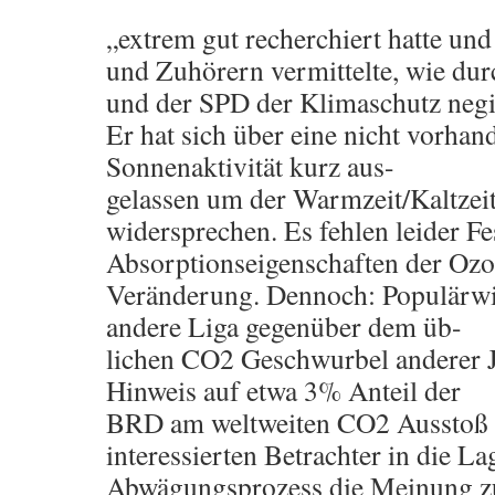
„extrem gut recherchiert hatte un
und Zuhörern vermittelte, wie dur
und der SPD der Klimaschutz negi
Er hat sich über eine nicht vorha
Sonnenaktivität kurz aus-
gelassen um der Warmzeit/Kaltzeit
widersprechen. Es fehlen leider Fe
Absorptionseigenschaften der Ozo
Veränderung. Dennoch: Populärwis
andere Liga gegenüber dem üb-
lichen CO2 Geschwurbel anderer J
Hinweis auf etwa 3% Anteil der
BRD am weltweiten CO2 Ausstoß 
interessierten Betrachter in die La
Abwägungsprozess die Meinung z