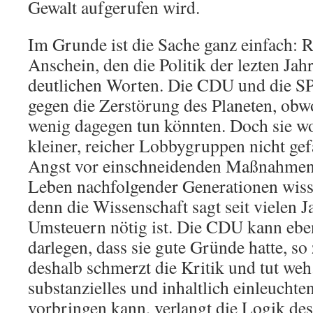
Gewalt aufgerufen wird.
Im Grunde ist die Sache ganz einfach: Re
Anschein, den die Politik der lezten Jah
deutlichen Worten. Die CDU und die S
gegen die Zerstörung des Planeten, obw
wenig dagegen tun könnten. Doch sie wo
kleiner, reicher Lobbygruppen nicht ge
Angst vor einschneidenden Maßnahmen.
Leben nachfolgender Generationen wisse
denn die Wissenschaft sagt seit vielen J
Umsteuern nötig ist. Die CDU kann eben
darlegen, dass sie gute Gründe hatte, so
deshalb schmerzt die Kritik und tut we
substanzielles und inhaltlich einleuchte
vorbringen kann, verlangt die Logik de