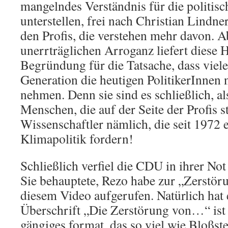
mangelndes Verständnis für die politisc
unterstellen, frei nach Christian Lindner
den Profis, die verstehen mehr davon. 
unerrträglichen Arroganz liefert diese 
Begründung für die Tatsache, dass viel
Generation die heutigen PolitikerInnen 
nehmen. Denn sie sind es schließlich, al
Menschen, die auf der Seite der Profis s
Wissenschaftler nämlich, die seit 1972
Klimapolitik fordern!
Schließlich verfiel die CDU in ihrer No
Sie behauptete, Rezo habe zur „Zerstö
diesem Video aufgerufen. Natürlich hat e
Überschrift „Die Zerstörung von…“ ist
gängiges format, das so viel wie Bloßste