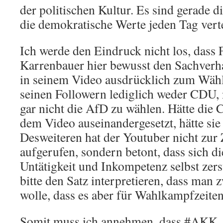
der politischen Kultur. Es sind gerade di
die demokratische Werte jeden Tag vert
Ich werde den Eindruck nicht los, dass
Karrenbauer hier bewusst den Sachverha
in seinem Video ausdrücklich zum Wähle
seinen Followern lediglich weder CDU
gar nicht die AfD zu wählen. Hätte die
dem Video auseinandergesetzt, hätte si
Desweiteren hat der Youtuber nicht zu
aufgerufen, sondern betont, dass sich 
Untätigkeit und Inkompetenz selbst zerst
bitte den Satz interpretieren, dass man 
wolle, dass es aber für Wahlkampfzeite
Somit muss ich annehmen, dass #AKK, w