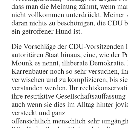
dass man die Meinung zähmt, wenn man 
nicht vollkommen unterdrückt. Meiner A
daran nichts zu beschönigen, die CDU bel
ein getroffener Hund ist.
Die Vorschläge der CDU-Vorsitzenden l
autoritären Staat hinaus, eine, wie der P
Mounk es nennt, illiberale Demokratie
Karrenbauer noch so sehr versuchen, i
verwischen und zu komplizieren, bis sie
verstanden werden. Ihr rechtskonservati
ihre restriktive Gesellschaftsauffassung
auch wenn sie dies im Alltag hinter jov
versteckt und ganz
offensichtlich menschlich sehr umgängl