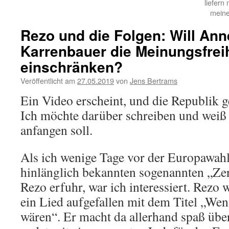
liefern
meine
Rezo und die Folgen: Will An
Karrenbauer die Meinungsfreih
einschränken?
Veröffentlicht am
27.05.2019
von
Jens Bertrams
Ein Video erscheint, und die Republik g
Ich möchte darüber schreiben und weiß 
anfangen soll.
Als ich wenige Tage vor der Europawah
hinlänglich bekannten sogenannten „Ze
Rezo erfuhr, war ich interessiert. Rezo 
ein Lied aufgefallen mit dem Titel „We
wären“. Er macht da allerhand spaß über