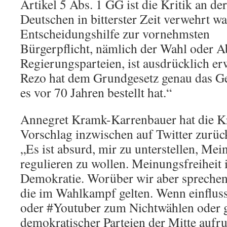
Artikel 5 Abs. 1 GG ist die Kritik an de
Deutschen in bitterster Zeit verwehrt wa
Entscheidungshilfe zur vornehmsten
Bürgerpflicht, nämlich der Wahl oder A
Regierungsparteien, ist ausdrücklich er
Rezo hat dem Grundgesetz genau das G
es vor 70 Jahren bestellt hat.“
Annegret Kramk-Karrenbauer hat die Kr
Vorschlag inzwischen auf Twitter zurüc
„Es ist absurd, mir zu unterstellen, M
regulieren zu wollen. Meinungsfreiheit 
Demokratie. Worüber wir aber sprechen
die im Wahlkampf gelten. Wenn einfluss
oder #Youtuber zum Nichtwählen oder g
demokratischer Parteien der Mitte aufruf