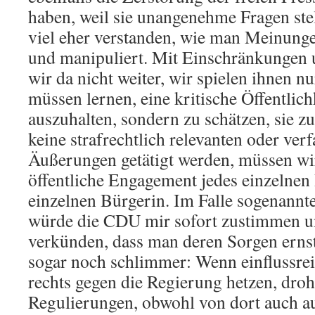
haben, weil sie unangenehme Fragen ste
viel eher verstanden, wie man Meinung
und manipuliert. Mit Einschränkunge
wir da nicht weiter, wir spielen ihnen n
müssen lernen, eine kritische Öffentlich
auszuhalten, sondern zu schätzen, sie z
keine strafrechtlich relevanten oder ver
Äußerungen getätigt werden, müssen wir
öffentliche Engagement jedes einzelnen
einzelnen Bürgerin. Im Falle sogenannt
würde die CDU mir sofort zustimmen un
verkünden, dass man deren Sorgen erns
sogar noch schlimmer: Wenn einflussre
rechts gegen die Regierung hetzen, droht
Regulierungen, obwohl von dort auch a