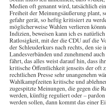
Medien oft genannt wird, tatsächlich ein
Freiheit der Meinungsäußerung plant, 
gefahr gerät, so heftig kritisiert zu werd
möglicherweise Wahlen verlieren könnte
Indizien, beweisen kann ich es natürlich
Ratlosigkeit, mit der die CDU auf die V
der Schleuderkurs nach rechts, den sie i
Landesverbänden und zunehmend auch i
fährt, das alles weist darauf hin, dass ih
kritische Öffentlichkeit jenseits der oft
rechtlichen Presse sehr unangenehm wä
Wahlkampfzeiten kritische und ablehne
zugespitzte Meinungen, die gegen die R
werden, künftig reguliert oder – pardon
werden sollen, dann kommt das einer E