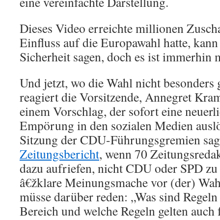
eine vereinfachte Darstellung.
Dieses Video erreichte millionen Zusch
Einfluss auf die Europawahl hatte, kann
Sicherheit sagen, doch es ist immerhin 
Und jetzt, wo die Wahl nicht besonders 
reagiert die Vorsitzende, Annegret Kr
einem Vorschlag, der sofort eine neuerl
Empörung in den sozialen Medien auslö
Sitzung der CDU-Führungsgremien sag
Zeitungsbericht
, wenn 70 Zeitungsreda
dazu aufriefen, nicht CDU oder SPD zu 
â€žklare Meinungsmache vor (der) Wah
müsse darüber reden: „Was sind Regeln
Bereich und welche Regeln gelten auch f