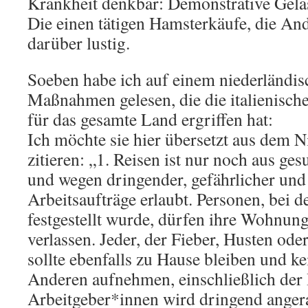
Krankheit denkbar: Demonstrative Gelas
Die einen tätigen Hamsterkäufe, die An
darüber lustig.
Soeben habe ich auf einem niederländis
Maßnahmen gelesen, die die italienisch
für das gesamte Land ergriffen hat:
Ich möchte sie hier übersetzt aus dem 
zitieren: „1. Reisen ist nur noch aus g
und wegen dringender, gefährlicher und
Arbeitsaufträge erlaubt. Personen, bei 
festgestellt wurde, dürfen ihre Wohnun
verlassen. Jeder, der Fieber, Husten od
sollte ebenfalls zu Hause bleiben und k
Anderen aufnehmen, einschließlich der
Arbeitgeber*innen wird dringend angera