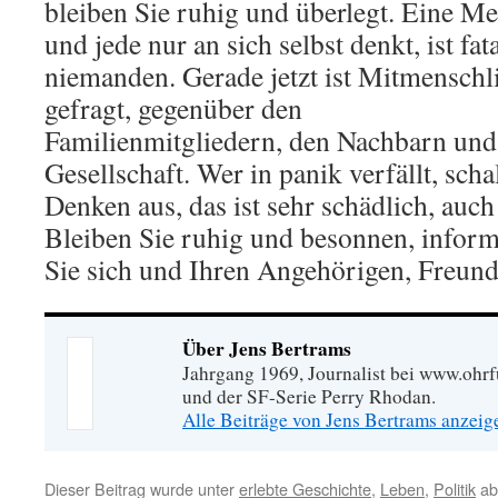
bleiben Sie ruhig und überlegt. Eine Ment
und jede nur an sich selbst denkt, ist fa
niemanden. Gerade jetzt ist Mitmenschli
gefragt, gegenüber den
Familienmitgliedern, den Nachbarn und
Gesellschaft. Wer in panik verfällt, schal
Denken aus, das ist sehr schädlich, auch 
Bleiben Sie ruhig und besonnen, informi
Sie sich und Ihren Angehörigen, Freun
Über Jens Bertrams
Jahrgang 1969, Journalist bei www.ohrf
und der SF-Serie Perry Rhodan.
Alle Beiträge von Jens Bertrams anzei
Dieser Beitrag wurde unter
erlebte Geschichte
,
Leben
,
Politik
ab