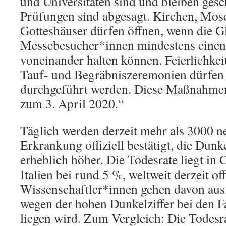
und Universitäten sind und bleiben gesch
Prüfungen sind abgesagt. Kirchen, Mos
Gotteshäuser dürfen öffnen, wenn die 
Messebesucher*innen mindestens einen
voneinander halten können. Feierlichkei
Tauf- und Begräbniszeremonien dürfen d
durchgeführt werden. Diese Maßnahmen 
zum 3. April 2020.“
Täglich werden derzeit mehr als 3000 n
Erkrankung offiziell bestätigt, die Dunke
erheblich höher. Die Todesrate liegt in 
Italien bei rund 5 %, weltweit derzeit off
Wissenschaftler*innen gehen davon aus, 
wegen der hohen Dunkelziffer bei den F
liegen wird. Zum Vergleich: Die Todesr