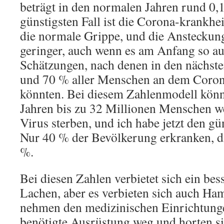
beträgt in den normalen Jahren rund 0,1
günstigsten Fall ist die Corona-krankhei
die normale Grippe, und die Ansteckung
geringer, auch wenn es am Anfang so au
Schätzungen, nach denen in den nächst
und 70 % aller Menschen an dem Coron
könnten. Bei diesem Zahlenmodell könn
Jahren bis zu 32 Millionen Menschen w
Virus sterben, und ich habe jetzt den gü
Nur 40 % der Bevölkerung erkranken, die
%.
Bei diesen Zahlen verbietet sich ein bes
Lachen, aber es verbieten sich auch Ham
nehmen den medizinischen Einrichtung
benötigte Ausrüstung weg und horten si