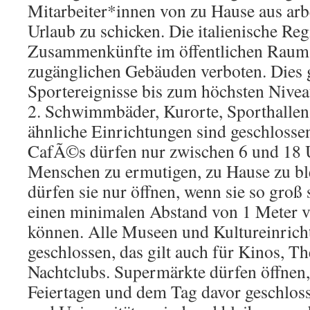
Mitarbeiter*innen von zu Hause aus arbe
Urlaub zu schicken. Die italienische Reg
Zusammenkünfte im öffentlichen Raum o
zugänglichen Gebäuden verboten. Dies gi
Sportereignisse bis zum höchsten Nivea
2. Schwimmbäder, Kurorte, Sporthallen
ähnliche Einrichtungen sind geschlosse
CafÃ©s dürfen nur zwischen 6 und 18 U
Menschen zu ermutigen, zu Hause zu b
dürfen sie nur öffnen, wenn sie so groß
einen minimalen Abstand von 1 Meter v
können. Alle Museen und Kultureinrich
geschlossen, das gilt auch für Kinos, T
Nachtclubs. Supermärkte dürfen öffnen
Feiertagen und dem Tag davor geschloss