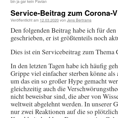
bin ja gar kein Pavian
Service-Beitrag zum Corona-V
Veröffentlicht am
12.03.2020
von
Jens Bertrams
Den folgenden Beitrag habe ich für de
geschrieben, er ist größtenteils noch akt
Dies ist ein Servicebeitrag zum Thema 
In den letzten Tagen habe ich häufig geh
Grippe viel einfacher sterben könne als
um das ein so großer Hype gemacht werd
gleichzeitig auch die Verschwörungstheo
nicht beweisbar sind, die aber von Wiss
weltweit abgelehnt werden. In unserer Ge
nur zwei Reaktionen auf die so plötzlich