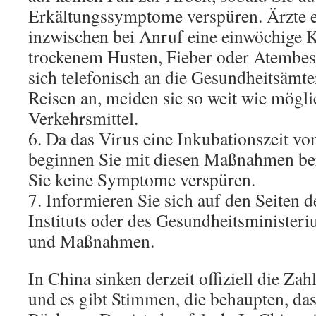
Erkältungssymptome verspüren. Ärzte e
inzwischen bei Anruf eine einwöchige 
trockenem Husten, Fieber oder Atembe
sich telefonisch an die Gesundheitsämter
Reisen an, meiden sie so weit wie mögli
Verkehrsmittel.
6. Da das Virus eine Inkubationszeit von
beginnen Sie mit diesen Maßnahmen bere
Sie keine Symptome verspüren.
7. Informieren Sie sich auf den Seiten 
Instituts oder des Gesundheitsministeri
und Maßnahmen.
In China sinken derzeit offiziell die Za
und es gibt Stimmen, die behaupten, da