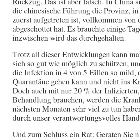
Rückzug. Das ist aber falsch. In China s
die chinesische Führung die Provinz, in 
zuerst aufgetreten ist, vollkommen von 
abgeschottet hat. Es brauchte einige Tag
inzwischen wird das durchgehalten.
Trotz all dieser Entwicklungen kann ma
sich so gut wie möglich zu schützen, u
die Infektion in 4 von 5 Fällen so mild,
Quarantäne gehen kann und nicht ins K
Doch auch mit nur 20 % der Infizierten, 
Behandlung brauchen, werden die Kran
nächsten Monaten sehr viel zu tun haben
durch unser verantwortungsvolles Hande
Und zum Schluss ein Rat: Geraten Sie ni