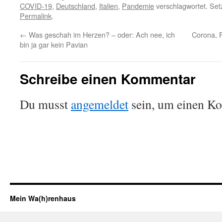
COVID-19
,
Deutschland
,
Italien
,
Pandemie
verschlagwortet. Set
Permalink
.
←
Was geschah im Herzen? – oder: Ach nee, ich
Corona, F
bin ja gar kein Pavian
Schreibe einen Kommentar
Du musst
angemeldet
sein, um einen K
Mein Wa(h)renhaus