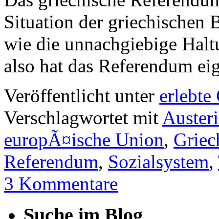
Situation der griechischen 
wie die unnachgiebige Haltu
also hat das Referendum eig
Veröffentlicht unter
erlebte
Verschlagwortet mit
Austeri
europÃ¤ische Union
,
Griec
Referendum
,
Sozialsystem
,
3 Kommentare
Suche im Blog