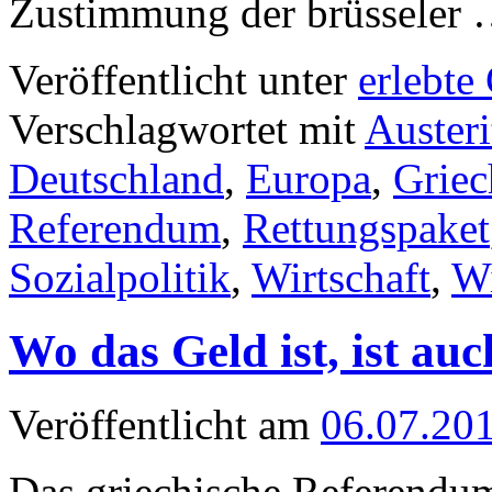
Zustimmung der brüsseler
Veröffentlicht unter
erlebte
Verschlagwortet mit
Austeri
Deutschland
,
Europa
,
Griec
Referendum
,
Rettungspaket
Sozialpolitik
,
Wirtschaft
,
Wi
Wo das Geld ist, ist au
Veröffentlicht am
06.07.20
Das griechische Referendum 