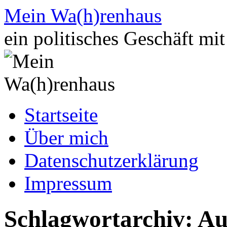
Zum
Mein Wa(h)renhaus
Inhalt
springen
ein politisches Geschäft mi
Startseite
Über mich
Datenschutzerklärung
Impressum
Schlagwortarchiv:
Au