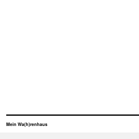
Mein Wa(h)renhaus