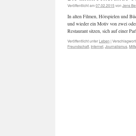
Veröffentlicht am
07.02.2015
von
Jens Be
In alten Filmen, Hörspielen und Büc
und wieder ein Motiv von zwei oder
Restaurant sitzen, sich auf einer 
Veröffentlicht unter
Leben
|
Verschlagwort
Freundschaft
,
Internet
,
Journalismus
,
Mit