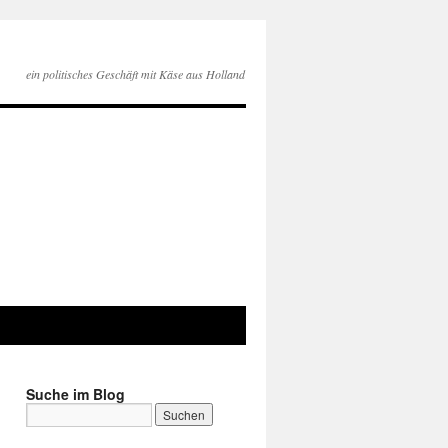
ein politisches Geschäft mit Käse aus Holland
Suche im Blog