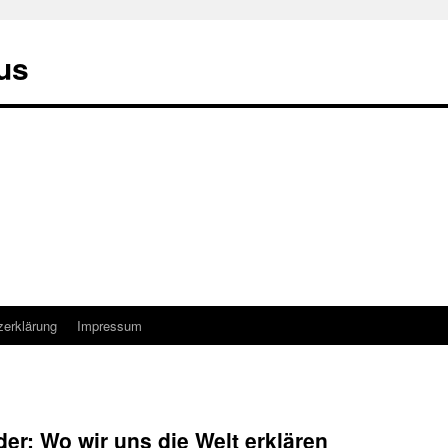
us
zerklärung
Impressum
er: Wo wir uns die Welt erklären