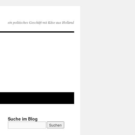
ein politisches Geschäft mit Käse aus Holland
Suche im Blog