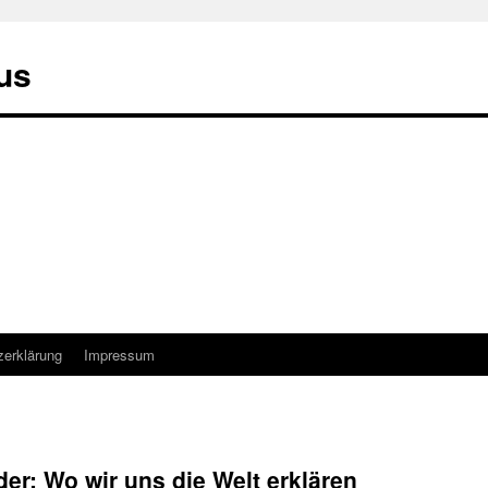
us
zerklärung
Impressum
er: Wo wir uns die Welt erklären