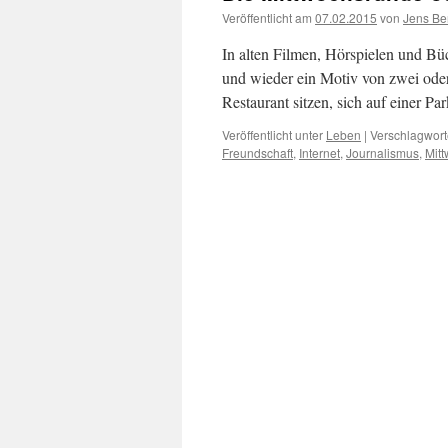
Veröffentlicht am
07.02.2015
von
Jens Be
In alten Filmen, Hörspielen und Büc
und wieder ein Motiv von zwei oder
Restaurant sitzen, sich auf einer 
Veröffentlicht unter
Leben
|
Verschlagwort
Freundschaft
,
Internet
,
Journalismus
,
Mit