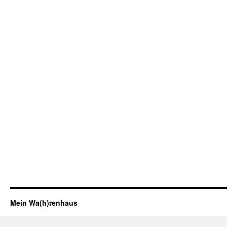
Mein Wa(h)renhaus