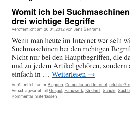
Womit ich bei Suchmaschinen
drei wichtige Begriffe
Veröffentlicht am
20.01.2012
von
Jens Bertrams
Wenn man heute im Internet wer sein w
Suchmaschinen bei den richtigen Begri
Nicht nur bei den Hauptbegriffen, die 
und zu jedem Artikel gehören, sondern a
einfach in …
Weiterlesen
→
Veröffentlicht unter
Bloggen
,
Computer und Internet
,
erlebte Ge
Verschlagwortet mit
Gospel
,
Handwerk
,
Kindheit
,
Schule
,
Suchbe
Kommentar hinterlassen