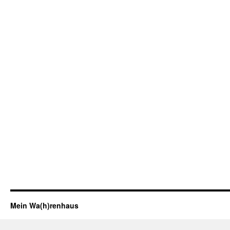
Mein Wa(h)renhaus