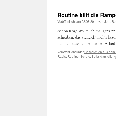
Routine killt die Ram
Veröffentlicht am
02.08.2011
von
Jens Be
Schon lange wollte ich mal ganz pr
schreiben, das vielleicht nichts bes
nämlich, dass ich bei meiner Arbe
Veröffentlicht unter
Geschichten aus dem
Radio
,
Routine
,
Schule
,
Selbstdarstellun