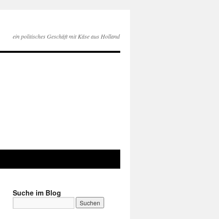
ein politisches Geschäft mit Käse aus Holland
Suche im Blog