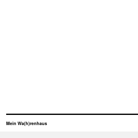
Mein Wa(h)renhaus