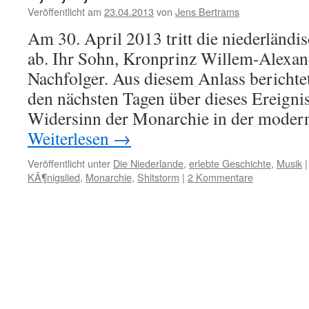
Veröffentlicht am
23.04.2013
von
Jens Bertrams
Am 30. April 2013 tritt die niederländi
ab. Ihr Sohn, Kronprinz Willem-Alexand
Nachfolger. Aus diesem Anlass berichte
den nächsten Tagen über dieses Ereigni
Widersinn der Monarchie in der moder
Weiterlesen
→
Veröffentlicht unter
Die Niederlande
,
erlebte Geschichte
,
Musik
|
KÃ¶nigslied
,
Monarchie
,
Shitstorm
|
2 Kommentare