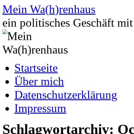
Zum
Mein Wa(h)renhaus
Inhalt
springen
ein politisches Geschäft mi
Startseite
Über mich
Datenschutzerklärung
Impressum
Schlagwortarchiv:
Oc