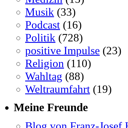
Musik
(33)
Podcast
(16)
Politik
(728)
positive Impulse
(23)
Religion
(110)
Wahltag
(88)
Weltraumfahrt
(19)
Meine Freunde
Blog von Franz-Josef