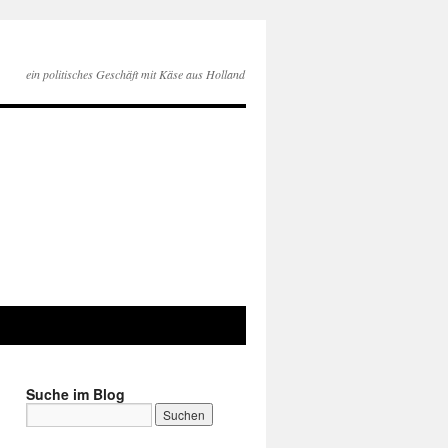
ein politisches Geschäft mit Käse aus Holland
Suche im Blog