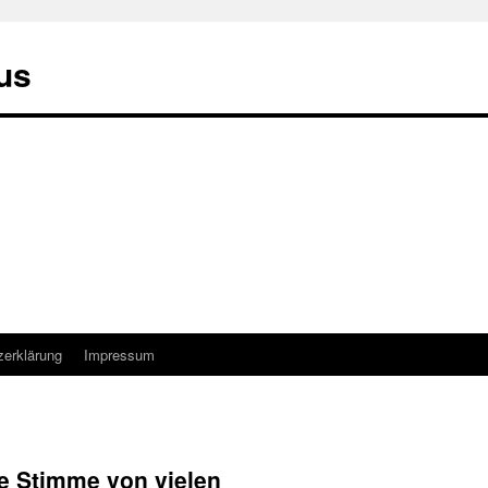
us
zerklärung
Impressum
ne Stimme von vielen